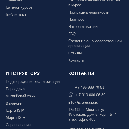
Тренерам
Рассрочка на оплату участия
в курсе
Каталог курсов
Программа лояльности
Библиотека
Партнеры
Интернет-магазин
FAQ
Сведения об образовательной
организации
Отзывы
Контакты
ИНСТРУКТОРУ
КОНТАКТЫ
Подтверждение квалификации
+7 495 989 70 51
Пересдача
+ 7 910 086 06 89
Английский язык
info@isiarussia.ru
Вакансии
125493, г. Москва, ул.
Карта ISIA
Флотская, дом 5, корп. Б, 4
Марка ISIA
этаж, офис 405
Соревнования