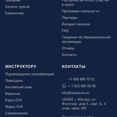
Тренерам
Рассрочка на оплату участия
в курсе
Каталог курсов
Программа лояльности
Библиотека
Партнеры
Интернет-магазин
FAQ
Сведения об образовательной
организации
Отзывы
Контакты
ИНСТРУКТОРУ
КОНТАКТЫ
Подтверждение квалификации
+7 495 989 70 51
Пересдача
+ 7 910 086 06 89
Английский язык
info@isiarussia.ru
Вакансии
125493, г. Москва, ул.
Карта ISIA
Флотская, дом 5, корп. Б, 4
Марка ISIA
этаж, офис 405
Соревнования