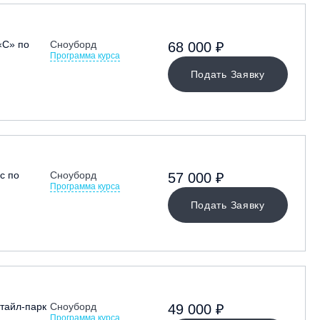
«С» по
Сноуборд
68 000 ₽
Программа курса
Подать Заявку
с по
Сноуборд
57 000 ₽
Программа курса
Подать Заявку
тайл-парк
Сноуборд
49 000 ₽
Программа курса