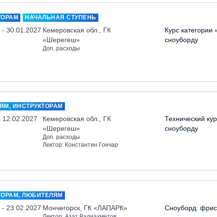
ТОРАМ
НАЧАЛЬНАЯ СТУПЕНЬ
 - 30.01.2027
Кемеровская обл., ГК
Курс категории 
«Шерегеш»
сноуборду
Доп. расходы
ЯМ, ИНСТРУКТОРАМ
- 12.02.2027
Кемеровская обл., ГК
Технический кур
«Шерегеш»
сноуборду
Доп. расходы
Лектор: Константин Гончар
ТОРАМ, ЛЮБИТЕЛЯМ
 - 23.02.2027
Мончегорск, ГК «ЛАПАРК»
Сноуборд: фрис
Лектор: Азат Валиахметов