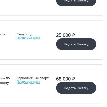
Подать Заявку
» по
Сноуборд
25 000 ₽
Программа курса
Подать Заявку
«С» по
Горнолыжный спорт
68 000 ₽
Программа курса
порту
Подать Заявку