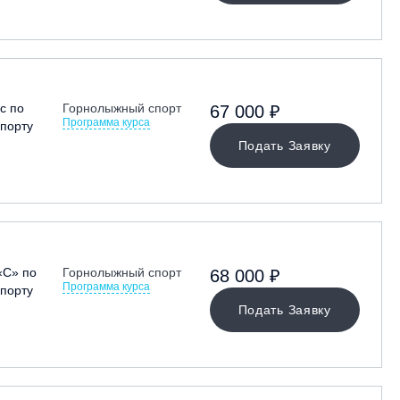
с по
Горнолыжный спорт
67 000 ₽
Программа курса
порту
Подать Заявку
«С» по
Горнолыжный спорт
68 000 ₽
Программа курса
порту
Подать Заявку