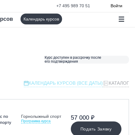
+7 495 989 70 51
Войти
урсов
Календарь курсов
Курс доступен в рассрочку после
его подтверждения
КАЛЕНДАРЬ КУРСОВ (ВСЕ ДАТЫ)
КАТАЛОГ
с по
Горнолыжный спорт
57 000 ₽
Программа курса
порту
Подать Заявку