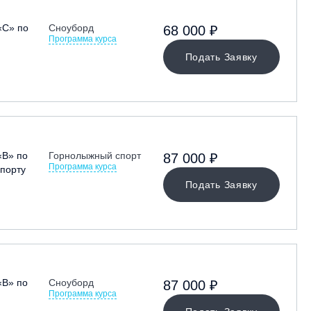
«С» по
Сноуборд
68 000 ₽
Программа курса
Подать Заявку
«В» по
Горнолыжный спорт
87 000 ₽
Программа курса
порту
Подать Заявку
«В» по
Сноуборд
87 000 ₽
Программа курса