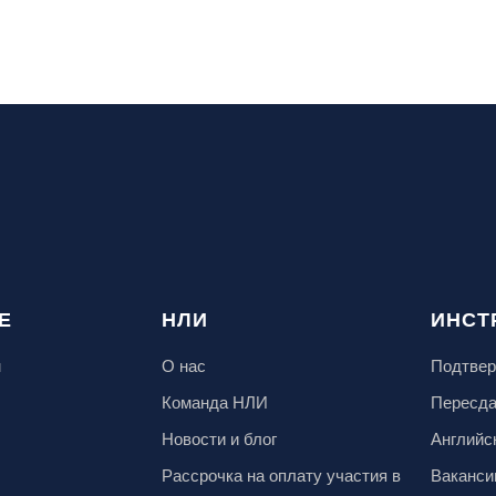
Е
НЛИ
ИНСТ
м
О нас
Подтвер
Команда НЛИ
Пересд
Новости и блог
Английс
Рассрочка на оплату участия в
Ваканси