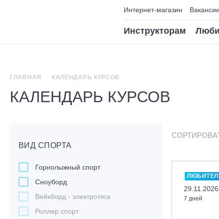
Интернет-магазин
Ваканси
Инструкторам
Люби
ГЛАВНАЯ
КАЛЕНДАРЬ КУРСОВ
КАЛЕНДАРЬ КУРСОВ
СОРТИРОВА
ВИД СПОРТА
Горнолыжный спорт
ЛЮБИТЕЛ
Сноуборд
29.11.2026
Вейкборд - электротяга
7 дней
Роллер спорт