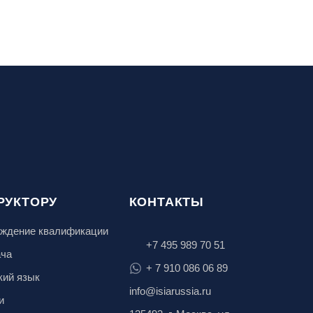
РУКТОРУ
КОНТАКТЫ
ждение квалификации
+7 495 989 70 51
ача
+ 7 910 086 06 89
кий язык
info@isiarussia.ru
и