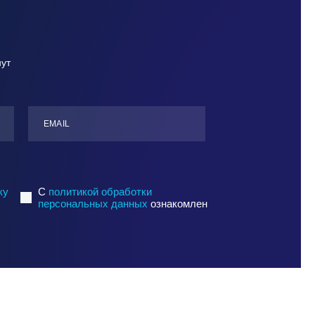
нут
ЕMАIL
ку
C
политикой обработки
персональных данных
ознакомлен