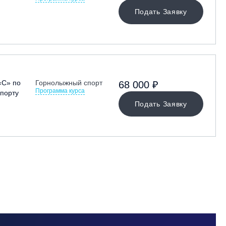
Подать Заявку
«С» по
Горнолыжный спорт
68 000 ₽
Программа курса
порту
Подать Заявку