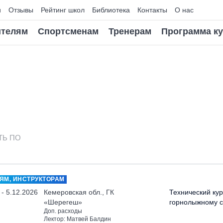
и
Отзывы
Рейтинг школ
Библиотека
Контакты
О нас
телям
Спортсменам
Тренерам
Программа к
ТЬ ПО
ЯМ, ИНСТРУКТОРАМ
 - 5.12.2026
Кемеровская обл., ГК
Технический кур
«Шерегеш»
горнолыжному с
Доп. расходы
Лектор: Матвей Балдин