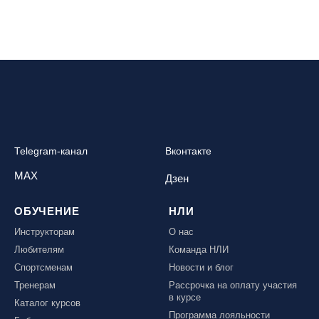
Telegram-канал
Вконтакте
MAX
Дзен
ОБУЧЕНИЕ
НЛИ
Инструкторам
О нас
Любителям
Команда НЛИ
Спортсменам
Новости и блог
Тренерам
Рассрочка на оплату участия
в курсе
Каталог курсов
Программа лояльности