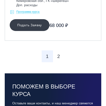
Кемеровская обл., ГК «Шерегеш»
Доп. расходы
Программа курса
68 000 ₽
Подать Заявку
1
2
ПОМОЖЕМ В ВЫБОРЕ
КУРСА
Оставьте ваши контакты, и наш менеджер свяжется