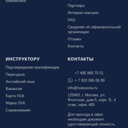
Библиотека
Партнеры
Интернет-магазин
FAQ
Сведения об образовательной
организации
Отзывы
Контакты
ИНСТРУКТОРУ
КОНТАКТЫ
Подтверждение квалификации
+7 495 989 70 51
Пересдача
+ 7 910 086 06 89
Английский язык
info@isiarussia.ru
Вакансии
125493, г. Москва, ул.
Карта ISIA
Флотская, дом 5, корп. Б, 4
Марка ISIA
этаж, офис 405
Соревнования
Для прохода в офис
необходим документ
удостоверяющий личность.