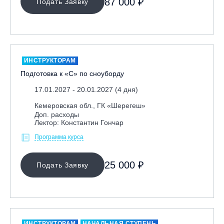
87 000 ₽
Подать Заявку
Ярославль, СП «Изгиб»
ОЧИСТИТЬ ФИЛЬТР
ИНСТРУКТОРАМ
Подготовка к «С» по сноуборду
17.01.2027 - 20.01.2027 (4 дня)
Кемеровская обл., ГК «Шерегеш»
Доп. расходы
Лектор: Константин Гончар
Программа курса
25 000 ₽
Подать Заявку
ИНСТРУКТОРАМ
НАЧАЛЬНАЯ СТУПЕНЬ