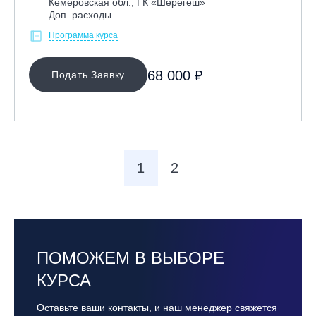
Кемеровская обл., ГК «Шерегеш»
Доп. расходы
Программа курса
68 000 ₽
Подать Заявку
1
2
ПОМОЖЕМ В ВЫБОРЕ
КУРСА
Оставьте ваши контакты, и наш менеджер свяжется