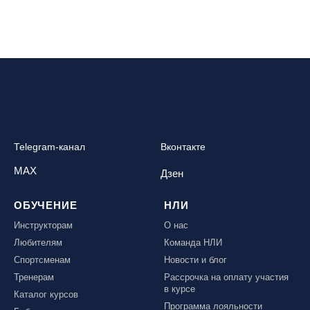
Telegram-канал
Вконтакте
MAX
Дзен
ОБУЧЕНИЕ
НЛИ
Инструкторам
О нас
Любителям
Команда НЛИ
Спортсменам
Новости и блог
Тренерам
Рассрочка на оплату участия
в курсе
Каталог курсов
Программа лояльности