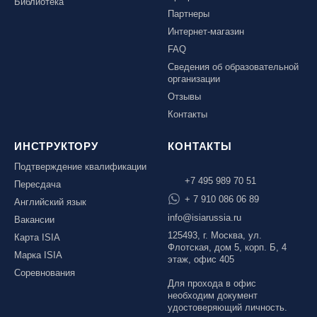
Библиотека
Партнеры
Интернет-магазин
FAQ
Сведения об образовательной
организации
Отзывы
Контакты
ИНСТРУКТОРУ
КОНТАКТЫ
Подтверждение квалификации
+7 495 989 70 51
Пересдача
+ 7 910 086 06 89
Английский язык
info@isiarussia.ru
Вакансии
125493, г. Москва, ул.
Карта ISIA
Флотская, дом 5, корп. Б, 4
Марка ISIA
этаж, офис 405
Соревнования
Для прохода в офис
необходим документ
удостоверяющий личность.