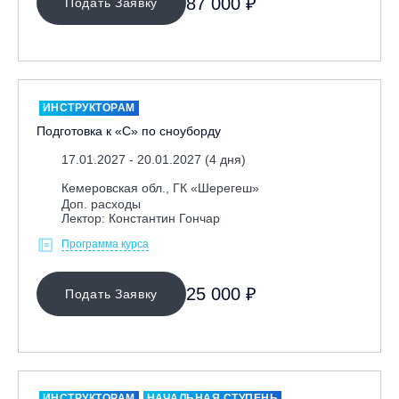
87 000 ₽
Подать Заявку
Ярославль, СП «Изгиб»
ОЧИСТИТЬ ФИЛЬТР
ИНСТРУКТОРАМ
Подготовка к «С» по сноуборду
17.01.2027 - 20.01.2027 (4 дня)
Кемеровская обл., ГК «Шерегеш»
Доп. расходы
Лектор: Константин Гончар
Программа курса
25 000 ₽
Подать Заявку
ИНСТРУКТОРАМ
НАЧАЛЬНАЯ СТУПЕНЬ