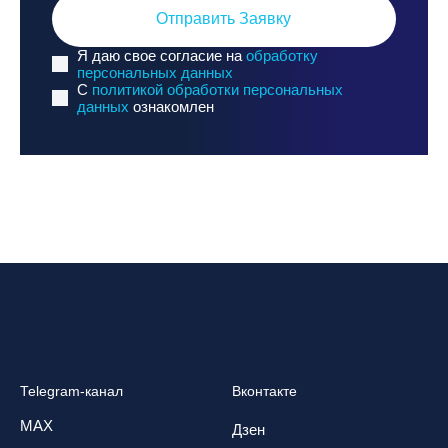
Отправить Заявку
Я даю свое согласие на
обработку
персональных данных
C
политикой обработки персональных
данных
ознакомлен
Telegram-канал
Вконтакте
MAX
Дзен