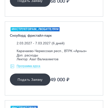
68 000 ₽
Подать Заявку
Ярославль, СП «Изгиб»
ОЧИСТИТЬ ФИЛЬТР
ИНСТРУКТОРАМ, ЛЮБИТЕЛЯМ
Сноуборд: фристайл-парк
2.03.2027 - 7.03.2027 (6 дней)
Карачаево-Черкесская респ., ВТРК «Архыз»
Доп. расходы
Лектор: Азат Валиахметов
Программа курса
49 000 ₽
Подать Заявку
ИНСТРУКТОРАМ