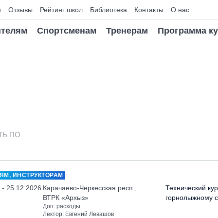
и
Отзывы
Рейтинг школ
Библиотека
Контакты
О нас
телям
Спортсменам
Тренерам
Программа к
ТЬ ПО
ЯМ, ИНСТРУКТОРАМ
 - 25.12.2026
Карачаево-Черкесская респ.,
Технический кур
ВТРК «Архыз»
горнолыжному с
Доп. расходы
Лектор: Евгений Левашов