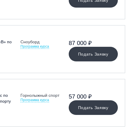
Подать Заявку
«В» по
Сноуборд
87 000 ₽
Программа курса
Подать Заявку
с по
Горнолыжный спорт
57 000 ₽
Программа курса
порту
Подать Заявку