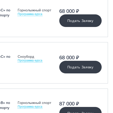
«С» по
Горнолыжный спорт
68 000 ₽
Программа курса
порту
Подать Заявку
«С» по
Сноуборд
68 000 ₽
Программа курса
Подать Заявку
«В» по
Горнолыжный спорт
87 000 ₽
Программа курса
порту