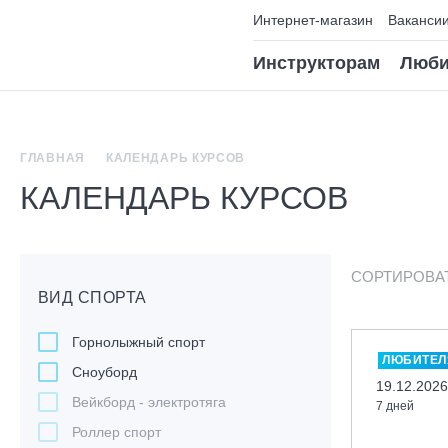
Интернет-магазин
Ваканси
Инструкторам
Люби
ГЛАВНАЯ
КАЛЕНДАРЬ КУРСОВ
КАЛЕНДАРЬ КУРСОВ
СОРТИРОВА
ВИД СПОРТА
Горнолыжный спорт
ЛЮБИТЕЛ
Сноуборд
19.12.2026
Вейкборд - электротяга
7 дней
Роллер спорт