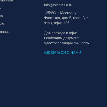
кий язык
info@isiarussia.ru
и
125493, г. Москва, ул.
IA
Флотская, дом 5, корп. Б, 4
этаж, офис 405
SIA
вания
Для прохода в офис
необходим документ
удостоверяющий личность.
СВЯЗАТЬСЯ С НАМИ