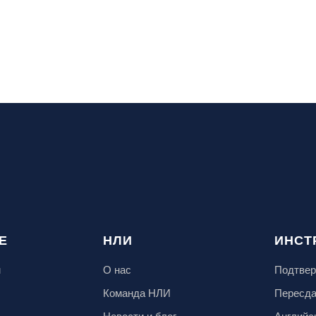
Е
НЛИ
ИНСТ
м
О нас
Подтвер
Команда НЛИ
Пересд