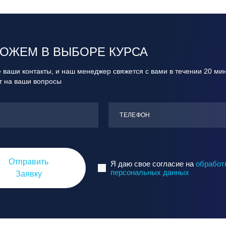
ОЖЕМ В ВЫБОРЕ КУРСА
 ваши контакты, и наш менеджер свяжется с вами в течении 20 ми
ит на ваши вопросы
ТЕЛЕФОН
Отправить
Я даю свое согласие на
обработ
персональных данных
Заявку