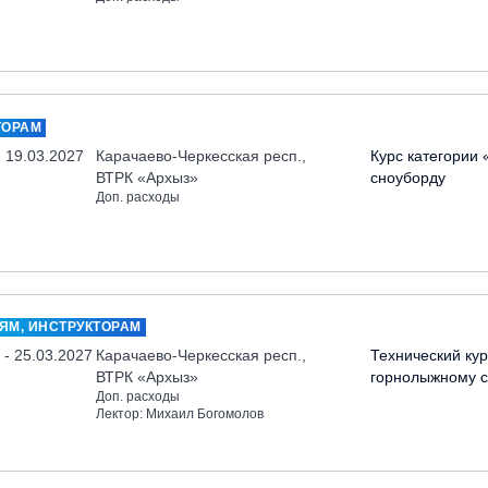
ТОРАМ
- 19.03.2027
Карачаево-Черкесская респ.,
Курс категории 
ВТРК «Архыз»
сноуборду
Доп. расходы
ЯМ, ИНСТРУКТОРАМ
 - 25.03.2027
Карачаево-Черкесская респ.,
Технический кур
ВТРК «Архыз»
горнолыжному с
Доп. расходы
Лектор: Михаил Богомолов