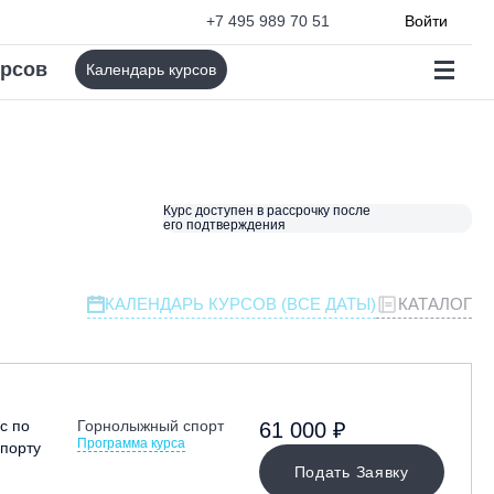
+7 495 989 70 51
Войти
урсов
Календарь курсов
Курс доступен в рассрочку после
его подтверждения
КАЛЕНДАРЬ КУРСОВ (ВСЕ ДАТЫ)
КАТАЛОГ
с по
Горнолыжный спорт
61 000 ₽
Программа курса
порту
Подать Заявку