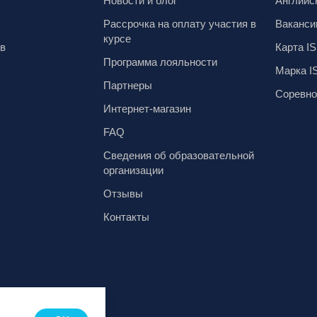
Новости и блог
Английс
Рассрочка на оплату участия в
Ваканси
курсе
ов
Карта IS
Программа лояльности
Марка I
Партнеры
Соревно
Интернет-магазин
FAQ
Сведения об образовательной
организации
Отзывы
Контакты