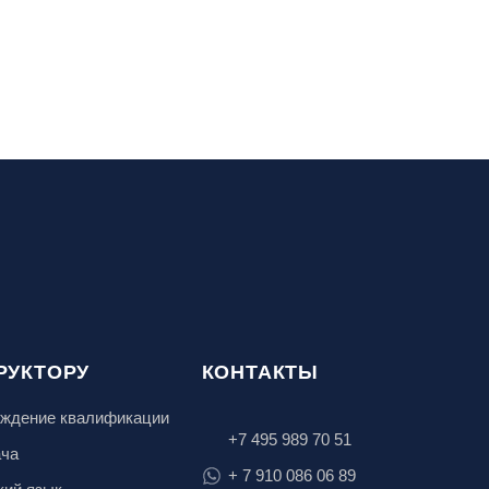
РУКТОРУ
КОНТАКТЫ
ждение квалификации
+7 495 989 70 51
ача
+ 7 910 086 06 89