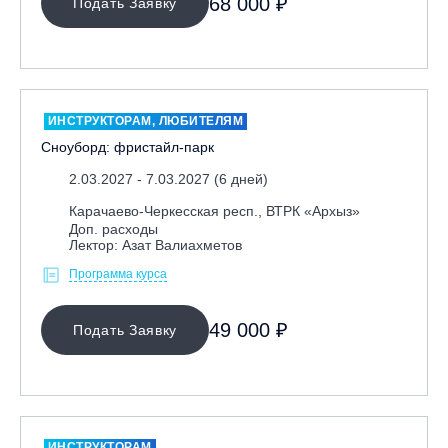
68 000 ₽
Подать Заявку
Ярославль, СП «Изгиб»
ОЧИСТИТЬ ФИЛЬТР
ИНСТРУКТОРАМ, ЛЮБИТЕЛЯМ
Сноуборд: фристайл-парк
2.03.2027 - 7.03.2027 (6 дней)
Карачаево-Черкесская респ., ВТРК «Архыз»
Доп. расходы
Лектор: Азат Валиахметов
Программа курса
49 000 ₽
Подать Заявку
ИНСТРУКТОРАМ