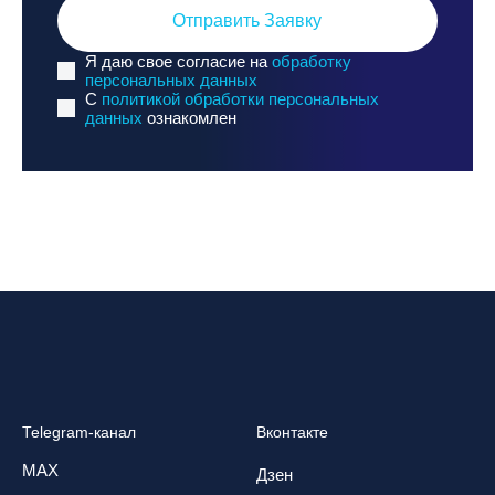
Отправить Заявку
Я даю свое согласие на
обработку
персональных данных
C
политикой обработки персональных
данных
ознакомлен
Telegram-канал
Вконтакте
MAX
Дзен