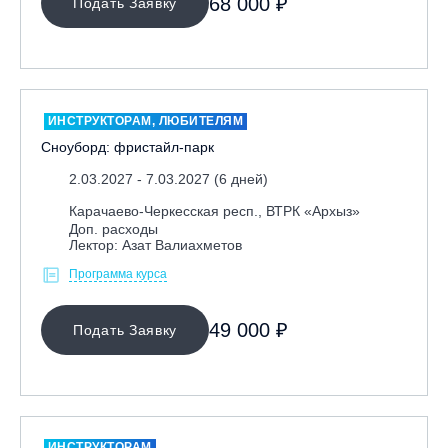
68 000 ₽
Подать Заявку
Ярославль, СП «Изгиб»
ОЧИСТИТЬ ФИЛЬТР
ИНСТРУКТОРАМ, ЛЮБИТЕЛЯМ
Сноуборд: фристайл-парк
2.03.2027 - 7.03.2027 (6 дней)
Карачаево-Черкесская респ., ВТРК «Архыз»
Доп. расходы
Лектор: Азат Валиахметов
Программа курса
49 000 ₽
Подать Заявку
ИНСТРУКТОРАМ