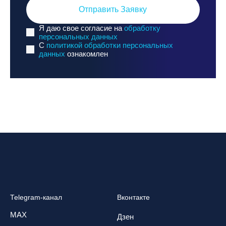
Отправить Заявку
Я даю свое согласие на
обработку
персональных данных
C
политикой обработки персональных
данных
ознакомлен
Telegram-канал
Вконтакте
MAX
Дзен