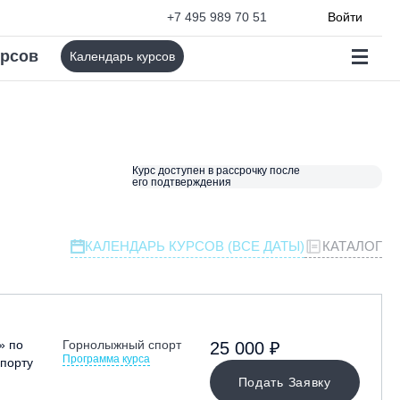
+7 495 989 70 51
Войти
урсов
Календарь курсов
Курс доступен в рассрочку после
его подтверждения
КАЛЕНДАРЬ КУРСОВ (ВСЕ ДАТЫ)
КАТАЛОГ
» по
Горнолыжный спорт
25 000 ₽
Программа курса
порту
Подать Заявку