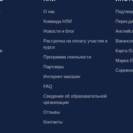
м
О нас
Подтвер
Команда НЛИ
Пересд
Новости и блог
Английс
Рассрочка на оплату участия в
Ваканси
курсе
ов
Карта IS
Программа лояльности
Марка I
Партнеры
Соревно
Интернет-магазин
FAQ
Сведения об образовательной
организации
Отзывы
Контакты