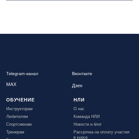
МЕСТО ПРОВЕДЕНИЯ
ОЧИСТИТЬ ФИЛЬТР
Telegram-канал
Вконтакте
MAX
Дзен
ОБУЧЕНИЕ
НЛИ
Инструкторам
О нас
Любителям
Команда НЛИ
Спортсменам
Новости и блог
Тренерам
Рассрочка на оплату участия
в курсе