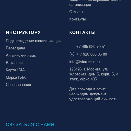
организации
Отзывы
Контакты
ИНСТРУКТОРУ
КОНТАКТЫ
Подтверждение квалификации
+7 495 989 70 51
Пересдача
+ 7 910 086 06 89
Английский язык
info@isiarussia.ru
Вакансии
125493, г. Москва, ул.
Карта ISIA
Флотская, дом 5, корп. Б, 4
Марка ISIA
этаж, офис 405
Соревнования
Для прохода в офис
необходим документ
удостоверяющий личность.
СВЯЗАТЬСЯ С НАМИ