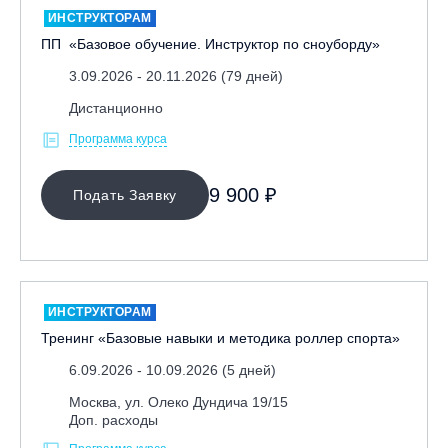
ИНСТРУКТОРАМ
ПП «Базовое обучение. Инструктор по сноуборду»
3.09.2026 - 20.11.2026 (79 дней)
Дистанционно
Программа курса
МЕСТО ПРОВЕДЕНИЯ
9 900 ₽
Подать Заявку
ОЧИСТИТЬ ФИЛЬТР
ИНСТРУКТОРАМ
Тренинг «Базовые навыки и методика роллер спорта»
6.09.2026 - 10.09.2026 (5 дней)
Москва, ул. Олеко Дундича 19/15
Доп. расходы