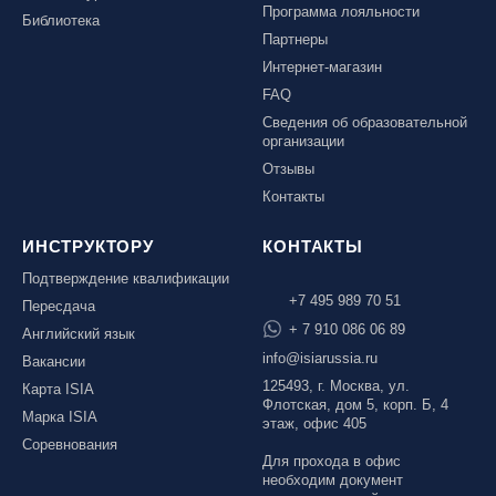
Программа лояльности
Библиотека
Партнеры
Интернет-магазин
FAQ
Сведения об образовательной
организации
Отзывы
Контакты
ИНСТРУКТОРУ
КОНТАКТЫ
Подтверждение квалификации
+7 495 989 70 51
Пересдача
+ 7 910 086 06 89
Английский язык
info@isiarussia.ru
Вакансии
125493, г. Москва, ул.
Карта ISIA
Флотская, дом 5, корп. Б, 4
Марка ISIA
этаж, офис 405
Соревнования
Для прохода в офис
необходим документ