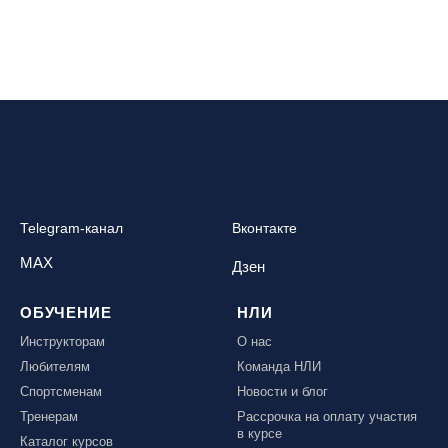
Telegram-канал
Вконтакте
MAX
Дзен
ОБУЧЕНИЕ
НЛИ
Инструкторам
О нас
Любителям
Команда НЛИ
Спортсменам
Новости и блог
Тренерам
Рассрочка на оплату участия
в курсе
Каталог курсов