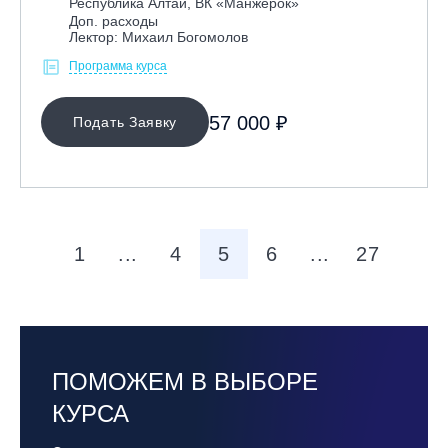
Республика Алтай, ВК «Манжерок»
Доп. расходы
Лектор: Михаил Богомолов
Программа курса
57 000 ₽
Подать Заявку
1
...
4
5
6
...
27
ПОМОЖЕМ В ВЫБОРЕ
КУРСА