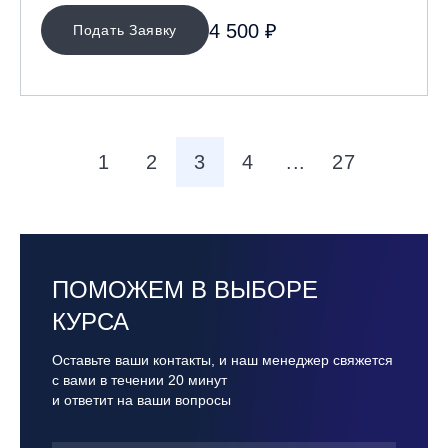
4 500 ₽
Подать Заявку
1
2
3
4
...
27
ПОМОЖЕМ В ВЫБОРЕ
КУРСА
Оставьте ваши контакты, и наш менеджер свяжется
с вами в течении 20 минут
и ответит на ваши вопросы