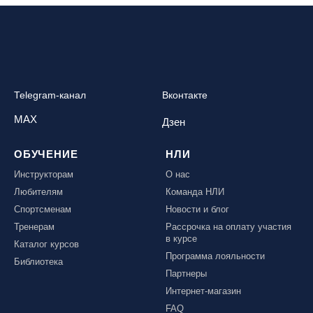
Telegram-канал
Вконтакте
MAX
Дзен
ОБУЧЕНИЕ
НЛИ
Инструкторам
О нас
Любителям
Команда НЛИ
Спортсменам
Новости и блог
Тренерам
Рассрочка на оплату участия
в курсе
Каталог курсов
Программа лояльности
Библиотека
Партнеры
Интернет-магазин
FAQ