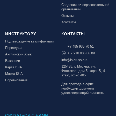
Сведения об образовательной
организации
Отзывы
Контакты
ИНСТРУКТОРУ
КОНТАКТЫ
Подтверждение квалификации
+7 495 989 70 51
Пересдача
+ 7 910 086 06 89
Английский язык
info@isiarussia.ru
Вакансии
125493, г. Москва, ул.
Карта ISIA
Флотская, дом 5, корп. Б, 4
Марка ISIA
этаж, офис 405
Соревнования
Для прохода в офис
необходим документ
удостоверяющий личность.
СВЯЗАТЬСЯ С НАМИ