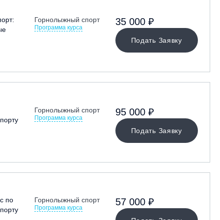
орт:
Горнолыжный спорт
35 000 ₽
Программа курса
ые
Подать Заявку
Горнолыжный спорт
95 000 ₽
Программа курса
порту
Подать Заявку
с по
Горнолыжный спорт
57 000 ₽
Программа курса
порту