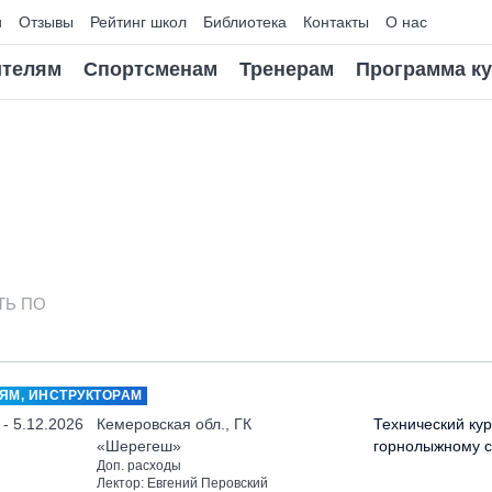
и
Отзывы
Рейтинг школ
Библиотека
Контакты
О нас
телям
Спортсменам
Тренерам
Программа к
ТЬ ПО
ЯМ, ИНСТРУКТОРАМ
 - 5.12.2026
Кемеровская обл., ГК
Технический кур
«Шерегеш»
горнолыжному с
Доп. расходы
Лектор: Евгений Перовский