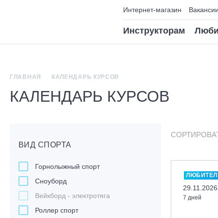
Интернет-магазин
Ваканси
Инструкторам
Люби
ГЛАВНАЯ
КАЛЕНДАРЬ КУРСОВ
КАЛЕНДАРЬ КУРСОВ
СОРТИРОВА
ВИД СПОРТА
Горнолыжный спорт
ЛЮБИТЕЛ
Сноуборд
29.11.2026
Вейкборд - электротяга
7 дней
Роллер спорт