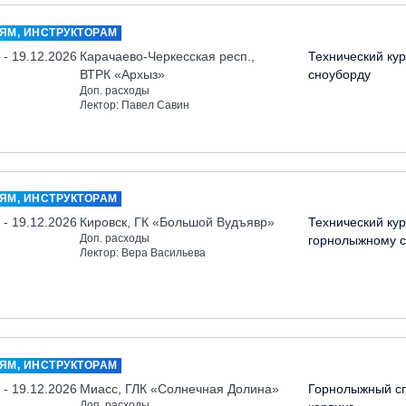
ЯМ, ИНСТРУКТОРАМ
 - 19.12.2026
Карачаево-Черкесская респ.,
Технический кур
ВТРК «Архыз»
сноуборду
Доп. расходы
Лектор: Павел Савин
ЯМ, ИНСТРУКТОРАМ
 - 19.12.2026
Кировск, ГК «Большой Вудъявр»
Технический кур
Доп. расходы
горнолыжному с
Лектор: Вера Васильева
ЯМ, ИНСТРУКТОРАМ
 - 19.12.2026
Миасс, ГЛК «Солнечная Долина»
Горнолыжный сп
Доп. расходы