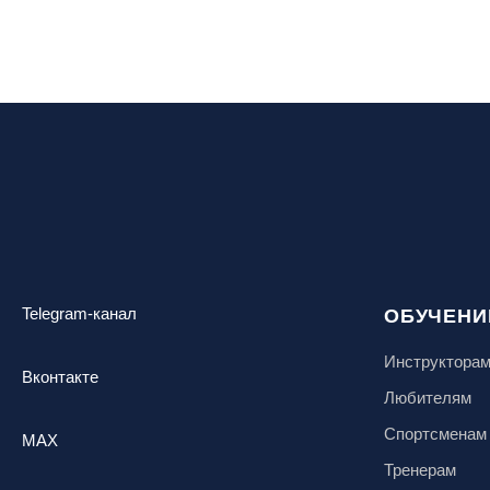
воздух»
Ярославль, СП «Изгиб»
Telegram-канал
ОБУЧЕНИ
Инструктора
Вконтакте
Любителям
Спортсменам
MAX
Тренерам