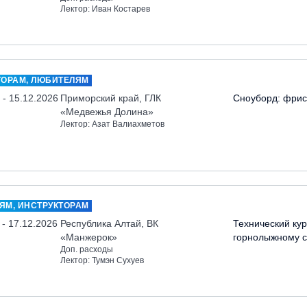
Лектор: Иван Костарев
ТОРАМ, ЛЮБИТЕЛЯМ
 - 15.12.2026
Приморский край, ГЛК
Сноуборд: фрис
«Медвежья Долина»
Лектор: Азат Валиахметов
ЯМ, ИНСТРУКТОРАМ
 - 17.12.2026
Республика Алтай, ВК
Технический кур
«Манжерок»
горнолыжному с
Доп. расходы
Лектор: Тумэн Сухуев