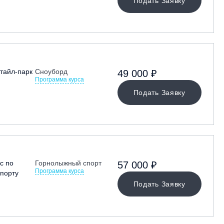
Подать Заявку
тайл-парк
Сноуборд
49 000 ₽
Программа курса
Подать Заявку
с по
Горнолыжный спорт
57 000 ₽
Программа курса
порту
Подать Заявку