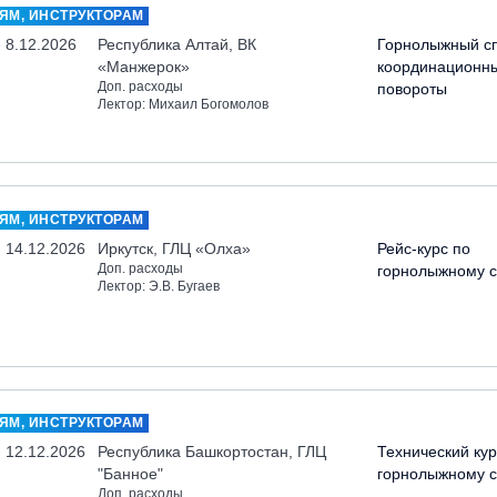
ЯМ, ИНСТРУКТОРАМ
- 8.12.2026
Республика Алтай, ВК
Горнолыжный сп
«Манжерок»
координационн
Доп. расходы
повороты
Лектор: Михаил Богомолов
ЯМ, ИНСТРУКТОРАМ
- 14.12.2026
Иркутск, ГЛЦ «Олха»
Рейс-курс по
Доп. расходы
горнолыжному с
Лектор: Э.В. Бугаев
ЯМ, ИНСТРУКТОРАМ
- 12.12.2026
Республика Башкортостан, ГЛЦ
Технический кур
"Банное"
горнолыжному с
Доп. расходы