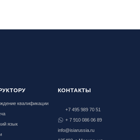
РУКТОРУ
КОНТАКТЫ
ждение квалификации
+7 495 989 70 51
ача
+ 7 910 086 06 89
кий язык
info@isiarussia.ru
и