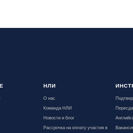
Е
НЛИ
ИНСТ
м
О нас
Подтвер
Команда НЛИ
Пересд
Новости и блог
Английс
Рассрочка на оплату участия в
Ваканси