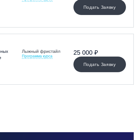
Подать Заявку
рных
Лыжный фристайл
25 000 ₽
Программа курса
е
Подать Заявку