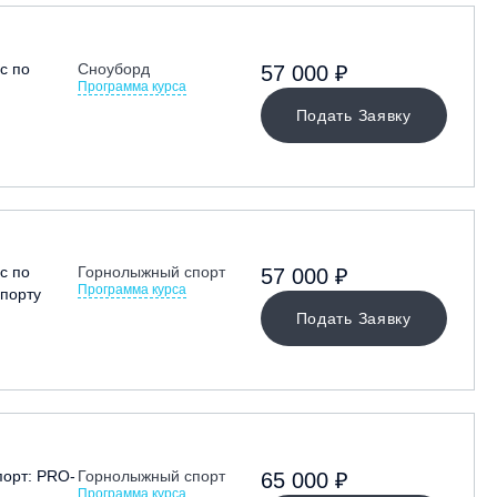
с по
Сноуборд
57 000 ₽
Программа курса
Подать Заявку
с по
Горнолыжный спорт
57 000 ₽
Программа курса
порту
Подать Заявку
орт: PRO-
Горнолыжный спорт
65 000 ₽
Программа курса