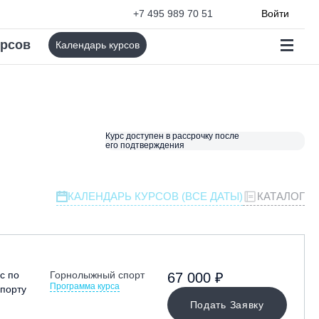
+7 495 989 70 51
Войти
урсов
Календарь курсов
Курс доступен в рассрочку после
его подтверждения
КАЛЕНДАРЬ КУРСОВ (ВСЕ ДАТЫ)
КАТАЛОГ
с по
Горнолыжный спорт
67 000 ₽
Программа курса
порту
Подать Заявку