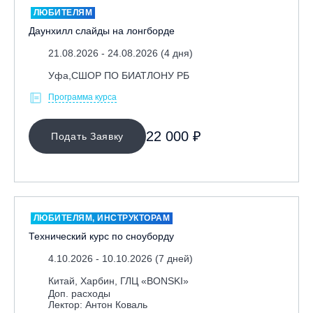
ЛЮБИТЕЛЯМ
Тренерам
Даунхилл слайды на лонгборде
ЛЕКТОР
21.08.2026 - 24.08.2026 (4 дня)
Уфа,СШОР ПО БИАТЛОНУ РБ
СРОКИ ПРОВЕДЕНИЯ
Программа курса
22 000 ₽
Подать Заявку
ЛЮБИТЕЛЯМ, ИНСТРУКТОРАМ
Технический курс по сноуборду
МЕСТО ПРОВЕДЕНИЯ
4.10.2026 - 10.10.2026 (7 дней)
Китай, Харбин, ГЛЦ «BONSKI»
Доп. расходы
ОЧИСТИТЬ ФИЛЬТР
Лектор: Антон Коваль