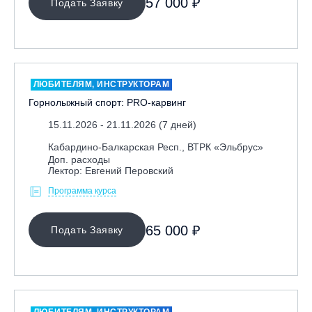
57 000 ₽
Подать Заявку
Семинары и интенсивы
Школа Мастерства
НАПРАВЛЕНИЕ
ЛЮБИТЕЛЯМ, ИНСТРУКТОРАМ
Инструкторам
Горнолыжный спорт: PRO-карвинг
Любителям
15.11.2026 - 21.11.2026 (7 дней)
Онлайн-академия
Кабардино-Балкарская Респ., ВТРК «Эльбрус»
Спортсменам
Доп. расходы
Лектор: Евгений Перовский
Тренерам
Программа курса
ЛЕКТОР
65 000 ₽
Подать Заявку
СРОКИ ПРОВЕДЕНИЯ
ЛЮБИТЕЛЯМ, ИНСТРУКТОРАМ