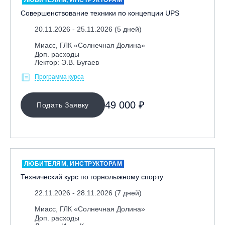
Совершенствование техники по концепции UPS
20.11.2026 - 25.11.2026 (5 дней)
Миасс, ГЛК «Солнечная Долина»
Доп. расходы
Лектор: Э.В. Бугаев
МЕСТО ПРОВЕДЕНИЯ
Программа курса
49 000 ₽
Подать Заявку
ОЧИСТИТЬ ФИЛЬТР
ЛЮБИТЕЛЯМ, ИНСТРУКТОРАМ
Технический курс по горнолыжному спорту
22.11.2026 - 28.11.2026 (7 дней)
Миасс, ГЛК «Солнечная Долина»
Доп. расходы