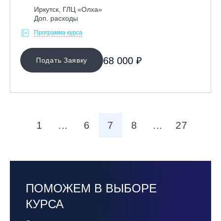
Иркутск, ГЛЦ «Олха»
Доп. расходы
Программа курса
68 000 ₽
Подать Заявку
1
...
6
7
8
...
27
ПОМОЖЕМ В ВЫБОРЕ
КУРСА