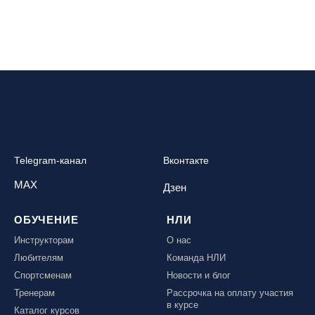
Telegram-канал
Вконтакте
MAX
Дзен
ОБУЧЕНИЕ
НЛИ
Инструкторам
О нас
Любителям
Команда НЛИ
Спортсменам
Новости и блог
Тренерам
Рассрочка на оплату участия
в курсе
Каталог курсов