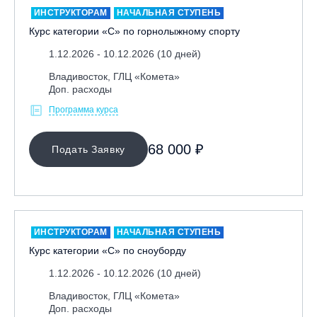
ИНСТРУКТОРАМ
НАЧАЛЬНАЯ СТУПЕНЬ
Тренерам
Курс категории «С» по горнолыжному спорту
ЛЕКТОР
1.12.2026 - 10.12.2026 (10 дней)
Владивосток, ГЛЦ «Комета»
Доп. расходы
СРОКИ ПРОВЕДЕНИЯ
Программа курса
68 000 ₽
Подать Заявку
ИНСТРУКТОРАМ
НАЧАЛЬНАЯ СТУПЕНЬ
МЕСТО ПРОВЕДЕНИЯ
Курс категории «С» по сноуборду
1.12.2026 - 10.12.2026 (10 дней)
Владивосток, ГЛЦ «Комета»
ОЧИСТИТЬ ФИЛЬТР
Доп. расходы