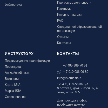
Программа лояльности
Библиотека
Партнеры
Интернет-магазин
FAQ
Сведения об образовательной
организации
Отзывы
Контакты
ИНСТРУКТОРУ
КОНТАКТЫ
Подтверждение квалификации
+7 495 989 70 51
Пересдача
+ 7 910 086 06 89
Английский язык
info@isiarussia.ru
Вакансии
125493, г. Москва, ул.
Карта ISIA
Флотская, дом 5, корп. Б, 4
Марка ISIA
этаж, офис 405
Соревнования
Для прохода в офис
необходим документ