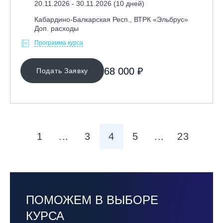
20.11.2026 - 30.11.2026 (10 дней)
Кабардино-Балкарская Респ., ВТРК «Эльбрус»
Доп. расходы
Программа курса
68 000 ₽
Подать Заявку
1
...
3
4
5
...
23
ПОМОЖЕМ В ВЫБОРЕ
КУРСА