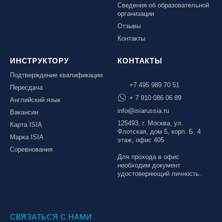
Сведения об образовательной
организации
Отзывы
Контакты
ИНСТРУКТОРУ
КОНТАКТЫ
Подтверждение квалификации
+7 495 989 70 51
Пересдача
+ 7 910 086 06 89
Английский язык
info@isiarussia.ru
Вакансии
125493, г. Москва, ул.
Карта ISIA
Флотская, дом 5, корп. Б, 4
Марка ISIA
этаж, офис 405
Соревнования
Для прохода в офис
необходим документ
удостоверяющий личность.
СВЯЗАТЬСЯ С НАМИ