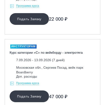
Программа курса
22 000 ₽
Подать Заявку
ИНСТРУКТОРАМ
Курс категории «С» по вейкборду - электротяга
7.09.2026 - 13.09.2026 (7 дней)
Московская обл., Сергиев Посад, вейк парк
Boardberry
Доп. расходы
Программа курса
47 000 ₽
Подать Заявку