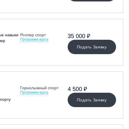
ые навыки
Роллер спорт
35 000 ₽
Программа курса
лер
Подать Заявку
Горнолыжный спорт
4 500 ₽
Программа курса
порту
Подать Заявку