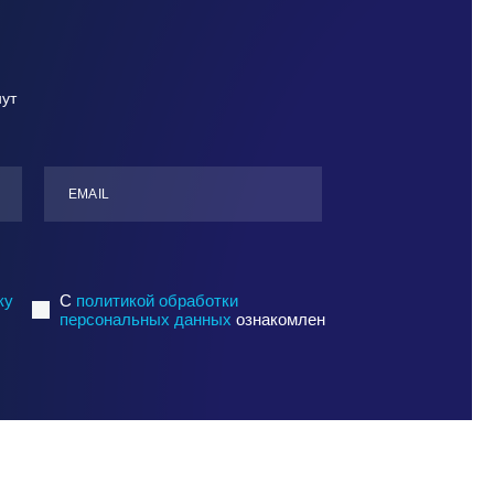
нут
ЕMАIL
ку
C
политикой обработки
персональных данных
ознакомлен