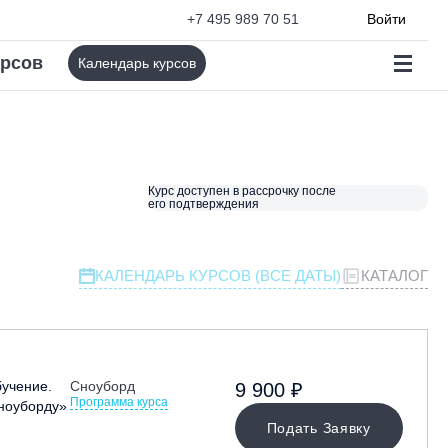
+7 495 989 70 51
Войти
урсов
Календарь курсов
Курс доступен в рассрочку после
его подтверждения
КАЛЕНДАРЬ КУРСОВ (ВСЕ ДАТЫ)
КАТАЛОГ
учение.
Сноуборд
9 900 ₽
Программа курса
сноуборду»
Подать Заявку