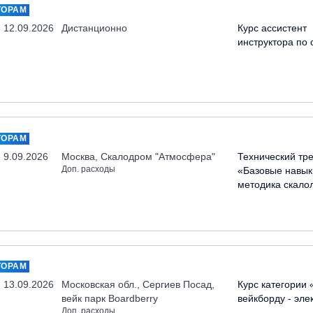
ТОРАМ
- 12.09.2026
Дистанционно
Курс ассистент
инструктора по 
ТОРАМ
- 9.09.2026
Москва, Скалодром "Атмосфера"
Технический тр
Доп. расходы
«Базовые навык
методика скало
ТОРАМ
- 13.09.2026
Московская обл., Сергиев Посад,
Курс категории 
вейк парк Boardberry
вейкборду - эле
Доп. расходы