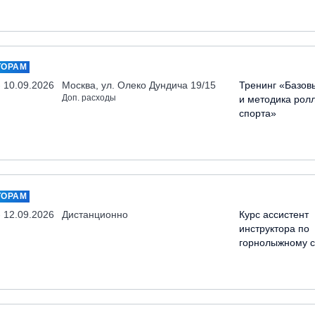
ТОРАМ
- 10.09.2026
Москва, ул. Олеко Дундича 19/15
Тренинг «Базов
Доп. расходы
и методика рол
спорта»
ТОРАМ
- 12.09.2026
Дистанционно
Курс ассистент
инструктора по
горнолыжному с