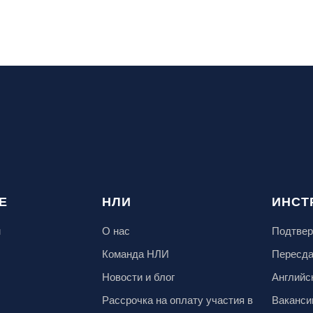
Е
НЛИ
ИНСТ
м
О нас
Подтвер
Команда НЛИ
Пересд
Новости и блог
Английс
Рассрочка на оплату участия в
Ваканси