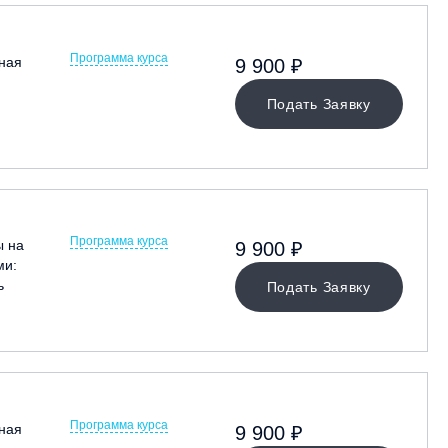
Программа курса
ная
9 900 ₽
Подать Заявку
Программа курса
ы на
9 900 ₽
ми:
ь
Подать Заявку
Программа курса
ная
9 900 ₽