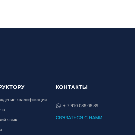
РУКТОРУ
КОНТАКТЫ
ждение квалификации
+ 7 910 086 06 89
ача
СВЯЗАТЬСЯ С НАМИ
кий язык
и