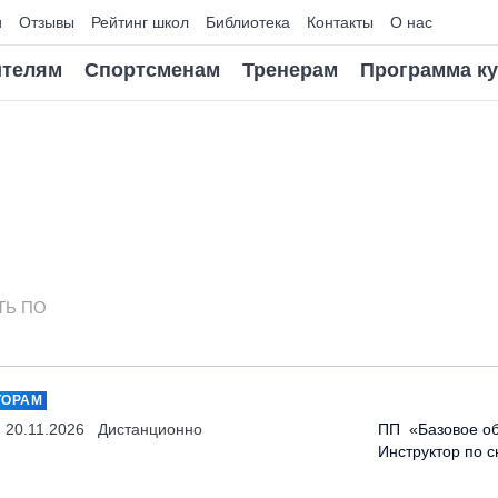
и
Отзывы
Рейтинг школ
Библиотека
Контакты
О нас
телям
Спортсменам
Тренерам
Программа к
ТЬ ПО
ТОРАМ
- 20.11.2026
Дистанционно
ПП «Базовое об
Инструктор по 