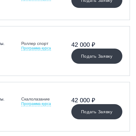
Подать Заявку
ты.
Роллер спорт
42 000 ₽
Программа курса
Подать Заявку
ты.
Скалолазание
42 000 ₽
Программа курса
Подать Заявку