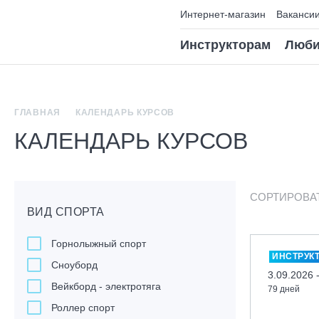
Интернет-магазин
Ваканси
Инструкторам
Люби
ГЛАВНАЯ
КАЛЕНДАРЬ КУРСОВ
КАЛЕНДАРЬ КУРСОВ
СОРТИРОВА
ВИД СПОРТА
Горнолыжный спорт
ИНСТРУК
Сноуборд
3.09.2026 
Вейкборд - электротяга
79 дней
Роллер спорт