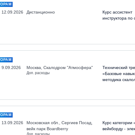
ТОРАМ
- 12.09.2026
Дистанционно
Курс ассистент
инструктора по 
ТОРАМ
- 9.09.2026
Москва, Скалодром "Атмосфера"
Технический тр
Доп. расходы
«Базовые навык
методика скало
ТОРАМ
- 13.09.2026
Московская обл., Сергиев Посад,
Курс категории 
вейк парк Boardberry
вейкборду - эле
Доп. расходы