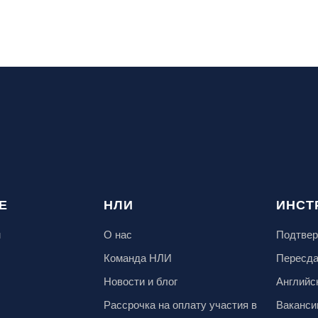
Е
НЛИ
ИНСТ
м
О нас
Подтвер
Команда НЛИ
Пересд
Новости и блог
Английс
Рассрочка на оплату участия в
Ваканси