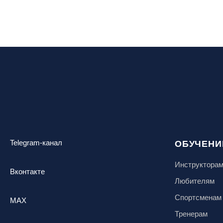
воздух»
Ярославль, СП «Изгиб»
Telegram-канал
ОБУЧЕНИ
Инструктора
Вконтакте
Любителям
Спортсменам
MAX
Тренерам