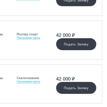
Подать Заявку
ты.
Роллер спорт
42 000 ₽
Программа курса
Подать Заявку
ты.
Скалолазание
42 000 ₽
Программа курса
Подать Заявку