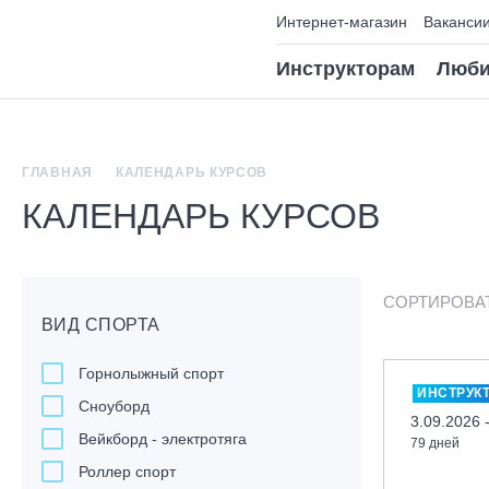
Интернет-магазин
Ваканси
Инструкторам
Люби
ГЛАВНАЯ
КАЛЕНДАРЬ КУРСОВ
КАЛЕНДАРЬ КУРСОВ
СОРТИРОВА
ВИД СПОРТА
Горнолыжный спорт
ИНСТРУК
Сноуборд
3.09.2026 
Вейкборд - электротяга
79 дней
Роллер спорт