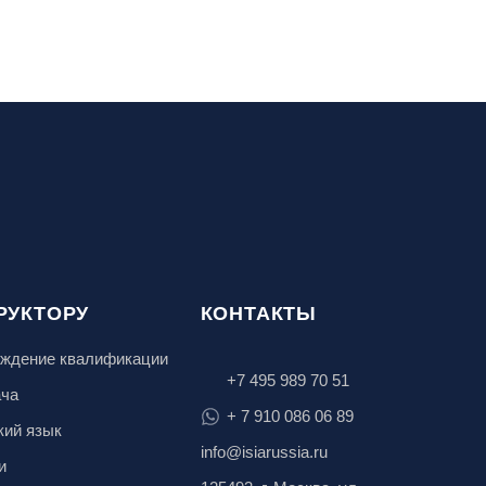
РУКТОРУ
КОНТАКТЫ
ждение квалификации
+7 495 989 70 51
ача
+ 7 910 086 06 89
кий язык
info@isiarussia.ru
и