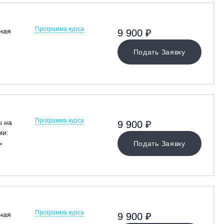
Программа курса
ная
9 900 ₽
Подать Заявку
Программа курса
ы на
9 900 ₽
ми:
ь
Подать Заявку
Программа курса
ная
9 900 ₽