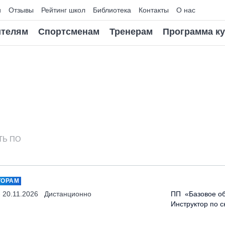
и
Отзывы
Рейтинг школ
Библиотека
Контакты
О нас
телям
Спортсменам
Тренерам
Программа к
ТЬ ПО
ТОРАМ
- 20.11.2026
Дистанционно
ПП «Базовое об
Инструктор по 