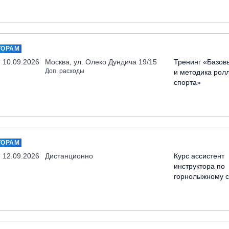
ТОРАМ
- 10.09.2026
Москва, ул. Олеко Дундича 19/15
Тренинг «Базов
Доп. расходы
и методика рол
спорта»
ТОРАМ
- 12.09.2026
Дистанционно
Курс ассистент
инструктора по
горнолыжному с