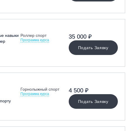
ые навыки
Роллер спорт
35 000 ₽
Программа курса
лер
Подать Заявку
Горнолыжный спорт
4 500 ₽
Программа курса
порту
Подать Заявку