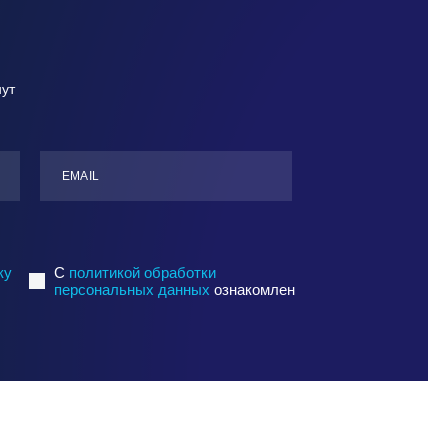
нут
ЕMАIL
ку
C
политикой обработки
персональных данных
ознакомлен