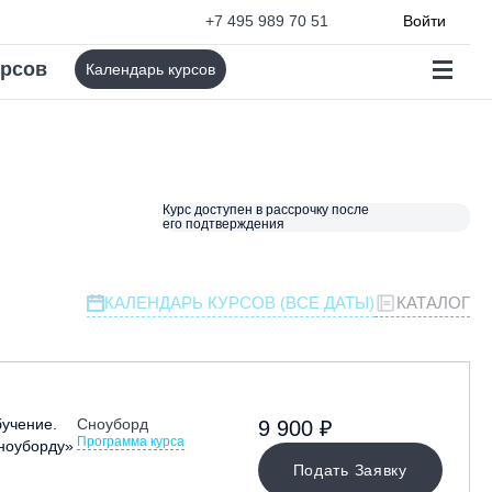
+7 495 989 70 51
Войти
урсов
Календарь курсов
Курс доступен в рассрочку после
его подтверждения
КАЛЕНДАРЬ КУРСОВ (ВСЕ ДАТЫ)
КАТАЛОГ
учение.
Сноуборд
9 900 ₽
Программа курса
сноуборду»
Подать Заявку