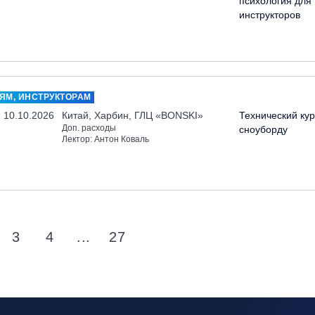
психология для
инструкторов
ЯМ, ИНСТРУКТОРАМ
- 10.10.2026
Китай, Харбин, ГЛЦ «BONSKI»
Технический кур
Доп. расходы
сноуборду
Лектор: Антон Коваль
3
4
...
27