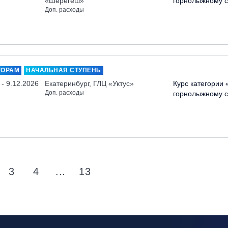
«Шерегеш»
горнолыжному с
Доп. расходы
ТОРАМ
НАЧАЛЬНАЯ СТУПЕНЬ
 - 9.12.2026
Екатеринбург, ГЛЦ «Уктус»
Курс категории 
Доп. расходы
горнолыжному с
3
4
...
13