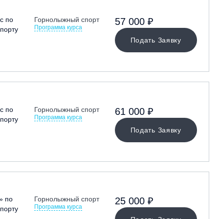
с по
Горнолыжный спорт
57 000 ₽
Программа курса
порту
Подать Заявку
с по
Горнолыжный спорт
61 000 ₽
Программа курса
порту
Подать Заявку
» по
Горнолыжный спорт
25 000 ₽
Программа курса
порту