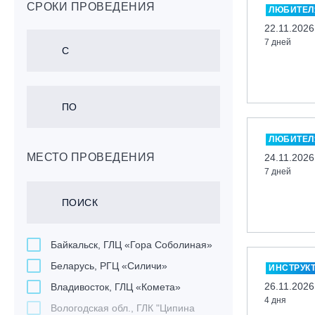
СРОКИ ПРОВЕДЕНИЯ
ЛЮБИТЕЛ
22.11.2026
7 дней
ЛЮБИТЕЛ
МЕСТО ПРОВЕДЕНИЯ
24.11.2026
7 дней
Байкальск, ГЛЦ «Гора Соболиная»
Беларусь, РГЦ «Силичи»
ИНСТРУК
26.11.2026
Владивосток, ГЛЦ «Комета»
4 дня
Вологодская обл., ГЛК "Ципина