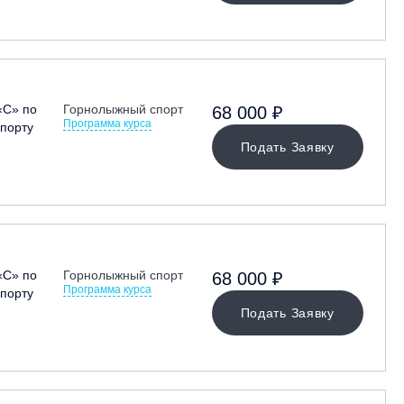
«С» по
Горнолыжный спорт
68 000 ₽
Программа курса
порту
Подать Заявку
«С» по
Горнолыжный спорт
68 000 ₽
Программа курса
порту
Подать Заявку