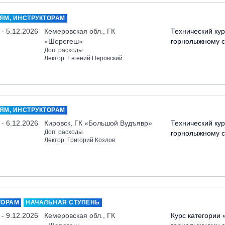
ЯМ, ИНСТРУКТОРАМ
 - 5.12.2026
Кемеровская обл., ГК
Технический кур
«Шерегеш»
горнолыжному с
Доп. расходы
Лектор: Евгений Перовский
ЯМ, ИНСТРУКТОРАМ
 - 6.12.2026
Кировск, ГК «Большой Вудъявр»
Технический кур
Доп. расходы
горнолыжному с
Лектор: Григорий Козлов
ТОРАМ
НАЧАЛЬНАЯ СТУПЕНЬ
 - 9.12.2026
Кемеровская обл., ГК
Курс категории 