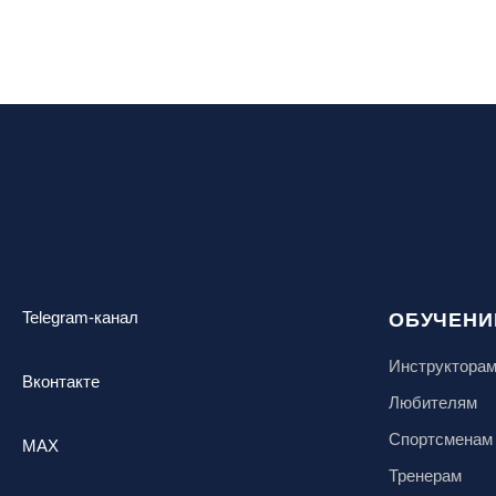
воздух»
Ярославль, СП «Изгиб»
Telegram-канал
ОБУЧЕНИ
Инструктора
Вконтакте
Любителям
Спортсменам
MAX
Тренерам