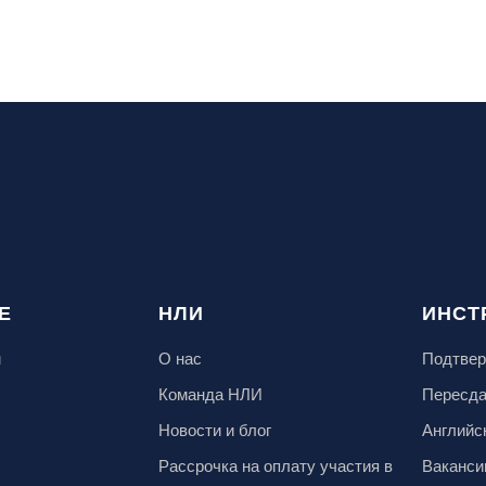
Е
НЛИ
ИНСТ
м
О нас
Подтвер
Команда НЛИ
Пересд
Новости и блог
Английс
Рассрочка на оплату участия в
Ваканси