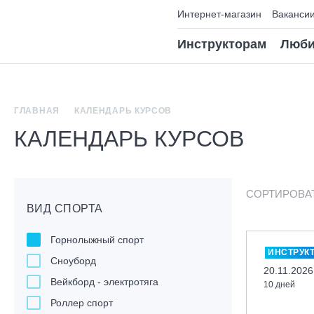
Интернет-магазин
Ваканси
Инструкторам
Люби
ГЛАВНАЯ
КАЛЕНДАРЬ КУРСОВ
КАЛЕНДАРЬ КУРСОВ
СОРТИРОВА
ВИД СПОРТА
Горнолыжный спорт
ИНСТРУК
Сноуборд
20.11.2026
Вейкборд - электротяга
10 дней
Роллер спорт