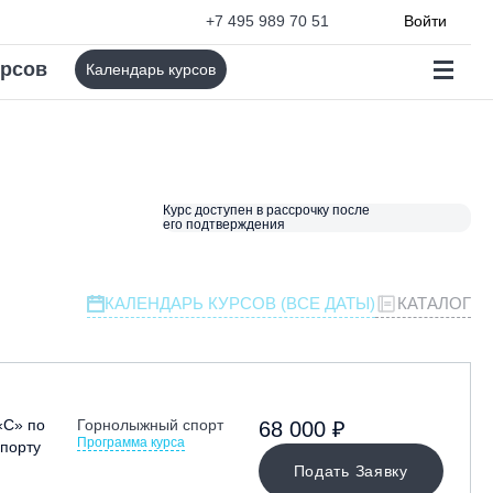
+7 495 989 70 51
Войти
урсов
Календарь курсов
Курс доступен в рассрочку после
его подтверждения
КАЛЕНДАРЬ КУРСОВ (ВСЕ ДАТЫ)
КАТАЛОГ
«С» по
Горнолыжный спорт
68 000 ₽
Программа курса
порту
Подать Заявку