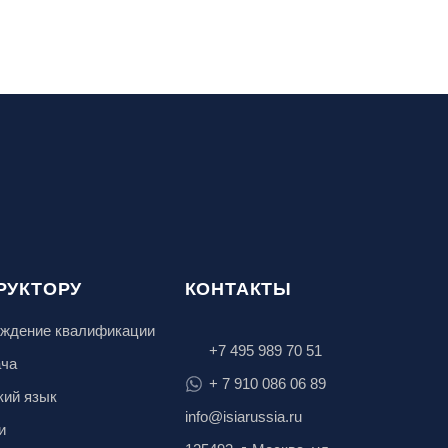
РУКТОРУ
КОНТАКТЫ
ждение квалификации
+7 495 989 70 51
ача
+ 7 910 086 06 89
кий язык
info@isiarussia.ru
и