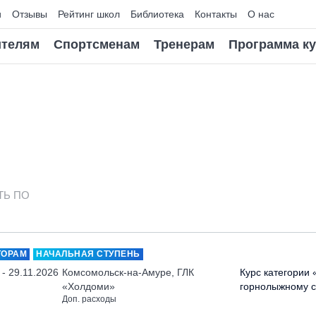
и
Отзывы
Рейтинг школ
Библиотека
Контакты
О нас
телям
Спортсменам
Тренерам
Программа к
ТЬ ПО
ТОРАМ
НАЧАЛЬНАЯ СТУПЕНЬ
 - 29.11.2026
Комсомольск-на-Амуре, ГЛК
Курс категории 
«Холдоми»
горнолыжному с
Доп. расходы