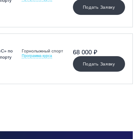
порту
Подать Заявку
«С» по
Горнолыжный спорт
68 000 ₽
Программа курса
порту
Подать Заявку