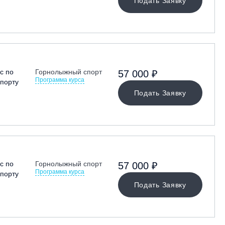
Подать Заявку
с по
Горнолыжный спорт
57 000 ₽
Программа курса
порту
Подать Заявку
с по
Горнолыжный спорт
57 000 ₽
Программа курса
порту
Подать Заявку