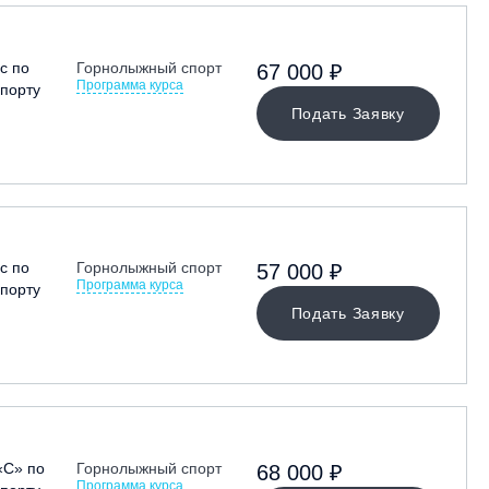
с по
Горнолыжный спорт
67 000 ₽
Программа курса
порту
Подать Заявку
с по
Горнолыжный спорт
57 000 ₽
Программа курса
порту
Подать Заявку
«С» по
Горнолыжный спорт
68 000 ₽
Программа курса