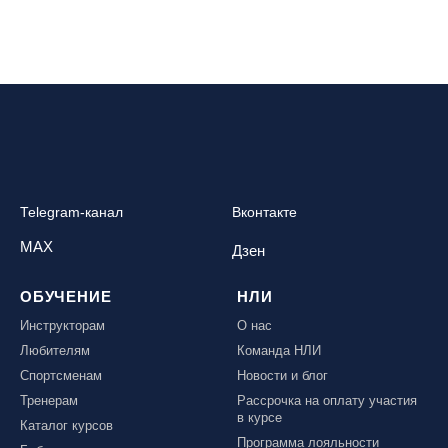
Telegram-канал
Вконтакте
MAX
Дзен
ОБУЧЕНИЕ
НЛИ
Инструкторам
О нас
Любителям
Команда НЛИ
Спортсменам
Новости и блог
Тренерам
Рассрочка на оплату участия
в курсе
Каталог курсов
Программа лояльности