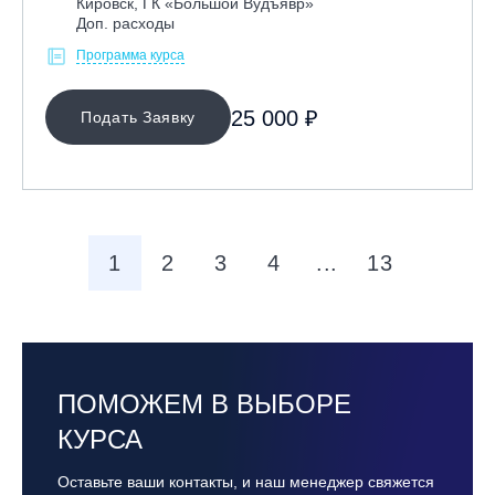
Кировск, ГК «Большой Вудъявр»
Доп. расходы
Программа курса
25 000 ₽
Подать Заявку
1
2
3
4
...
13
ПОМОЖЕМ В ВЫБОРЕ
КУРСА
Оставьте ваши контакты, и наш менеджер свяжется