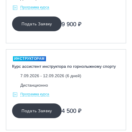
Спортсменам
Программа курса
Тренерам
9 900 ₽
Подать Заявку
ЛЕКТОР
СРОКИ ПРОВЕДЕНИЯ
ИНСТРУКТОРАМ
Курс ассистент инструктора по горнолыжному спорту
7.09.2026 - 12.09.2026 (6 дней)
Дистанционно
Программа курса
МЕСТО ПРОВЕДЕНИЯ
4 500 ₽
Подать Заявку
ОЧИСТИТЬ ФИЛЬТР