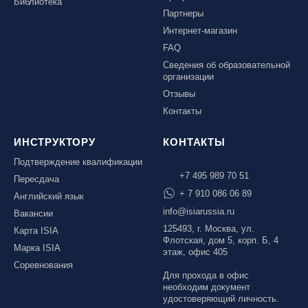
Библиотека
Партнеры
Интернет-магазин
FAQ
Сведения об образовательной
организации
Отзывы
Контакты
ИНСТРУКТОРУ
КОНТАКТЫ
Подтверждение квалификации
+7 495 989 70 51
Пересдача
+ 7 910 086 06 89
Английский язык
info@isiarussia.ru
Вакансии
125493, г. Москва, ул.
Карта ISIA
Флотская, дом 5, корп. Б, 4
Марка ISIA
этаж, офис 405
Соревнования
Для прохода в офис
необходим документ
удостоверяющий личность.