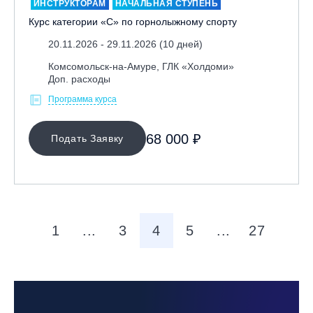
ИНСТРУКТОРАМ
НАЧАЛЬНАЯ СТУПЕНЬ
Курс категории «С» по горнолыжному спорту
20.11.2026 - 29.11.2026 (10 дней)
Комсомольск-на-Амуре, ГЛК «Холдоми»
Доп. расходы
Программа курса
68 000 ₽
Подать Заявку
1
...
3
4
5
...
27