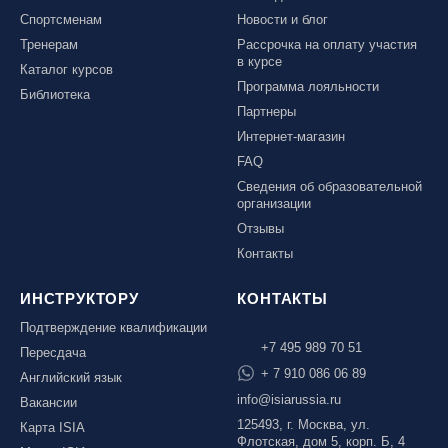
Спортсменам
Новости и блог
Тренерам
Рассрочка на оплату участия
в курсе
Каталог курсов
Программа лояльности
Библиотека
Партнеры
Интернет-магазин
FAQ
Сведения об образовательной
организации
Отзывы
Контакты
ИНСТРУКТОРУ
КОНТАКТЫ
Подтверждение квалификации
+7 495 989 70 51
Пересдача
+ 7 910 086 06 89
Английский язык
info@isiarussia.ru
Вакансии
125493, г. Москва, ул.
Карта ISIA
Флотская, дом 5, корп. Б, 4