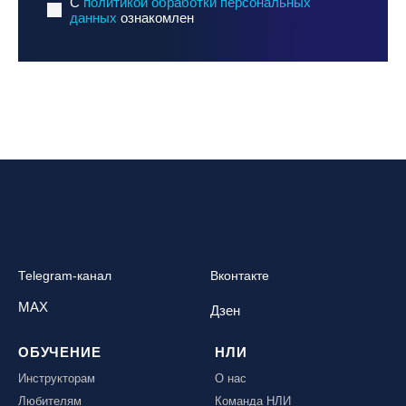
C
политикой обработки персональных
данных
ознакомлен
Telegram-канал
Вконтакте
MAX
Дзен
ОБУЧЕНИЕ
НЛИ
Инструкторам
О нас
Любителям
Команда НЛИ