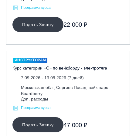
Программа курса
22 000 ₽
Подать Заявку
ИНСТРУКТОРАМ
Курс категории «С» по вейкборду - электротяга
7.09.2026 - 13.09.2026 (7 дней)
Московская обл., Сергиев Посад, вейк парк
Boardberry
Доп. расходы
Программа курса
47 000 ₽
Подать Заявку