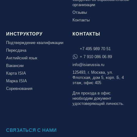
организации
Отзывы
Контакты
ИНСТРУКТОРУ
КОНТАКТЫ
Подтверждение квалификации
+7 495 989 70 51
Пересдача
+ 7 910 086 06 89
Английский язык
info@isiarussia.ru
Вакансии
125493, г. Москва, ул.
Карта ISIA
Флотская, дом 5, корп. Б, 4
Марка ISIA
этаж, офис 405
Соревнования
Для прохода в офис
необходим документ
удостоверяющий личность.
СВЯЗАТЬСЯ С НАМИ