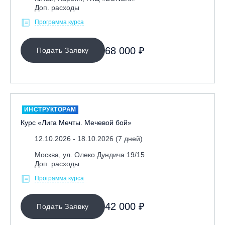
Доп. расходы
Программа курса
68 000 ₽
Подать Заявку
ИНСТРУКТОРАМ
Курс «Лига Мечты. Мечевой бой»
12.10.2026 - 18.10.2026 (7 дней)
Москва, ул. Олеко Дундича 19/15
Доп. расходы
Программа курса
42 000 ₽
Подать Заявку