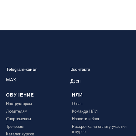
Telegram-канал
Вконтакте
MAX
Дзен
ОБУЧЕНИЕ
НЛИ
Инструкторам
О нас
Любителям
Команда НЛИ
Спортсменам
Новости и блог
Тренерам
Рассрочка на оплату участия
в курсе
Каталог курсов