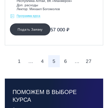
Республика Алтай, ВК «Манжерок»
Доп. расходы
Лектор: Михаил Богомолов
Программа курса
57 000 ₽
Подать Заявку
1
...
4
5
6
...
27
ПОМОЖЕМ В ВЫБОРЕ
КУРСА