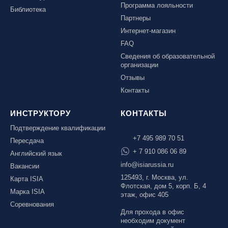
Программа лояльности
Библиотека
Партнеры
Интернет-магазин
FAQ
Сведения об образовательной
организации
Отзывы
Контакты
ИНСТРУКТОРУ
КОНТАКТЫ
Подтверждение квалификации
+7 495 989 70 51
Пересдача
+ 7 910 086 06 89
Английский язык
info@isiarussia.ru
Вакансии
125493, г. Москва, ул.
Карта ISIA
Флотская, дом 5, корп. Б, 4
Марка ISIA
этаж, офис 405
Соревнования
Для прохода в офис
необходим документ