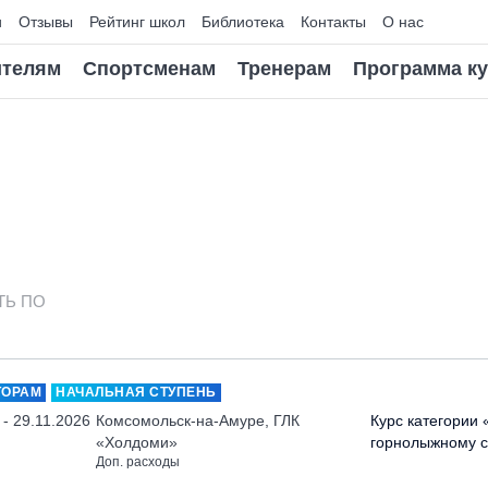
и
Отзывы
Рейтинг школ
Библиотека
Контакты
О нас
телям
Спортсменам
Тренерам
Программа к
ТЬ ПО
ТОРАМ
НАЧАЛЬНАЯ СТУПЕНЬ
 - 29.11.2026
Комсомольск-на-Амуре, ГЛК
Курс категории 
«Холдоми»
горнолыжному с
Доп. расходы