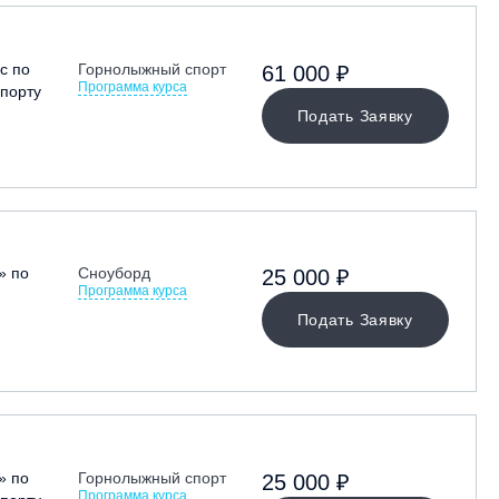
с по
Горнолыжный спорт
61 000 ₽
Программа курса
порту
Подать Заявку
» по
Сноуборд
25 000 ₽
Программа курса
Подать Заявку
» по
Горнолыжный спорт
25 000 ₽
Программа курса