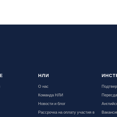
Е
НЛИ
ИНСТ
м
О нас
Подтвер
Команда НЛИ
Пересд
Новости и блог
Английс
Рассрочка на оплату участия в
Ваканси