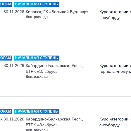
ТОРАМ
НАЧАЛЬНАЯ СТУПЕНЬ
 - 30.11.2026
Кировск, ГК «Большой Вудъявр»
Курс категории 
Доп. расходы
сноуборду
ТОРАМ
НАЧАЛЬНАЯ СТУПЕНЬ
 - 30.11.2026
Кабардино-Балкарская Респ.,
Курс категории 
ВТРК «Эльбрус»
горнолыжному с
Доп. расходы
ТОРАМ
НАЧАЛЬНАЯ СТУПЕНЬ
 - 30.11.2026
Кабардино-Балкарская Респ.,
Курс категории 
ВТРК «Эльбрус»
сноуборду
Доп. расходы