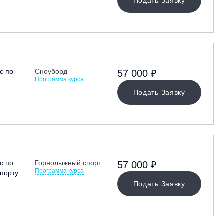
Подать Заявку
с по
Сноуборд
57 000 ₽
Программа курса
Подать Заявку
с по
Горнолыжный спорт
57 000 ₽
Программа курса
порту
Подать Заявку