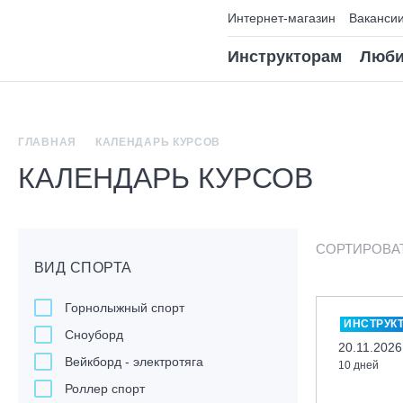
Интернет-магазин
Ваканси
Инструкторам
Люби
ГЛАВНАЯ
КАЛЕНДАРЬ КУРСОВ
КАЛЕНДАРЬ КУРСОВ
СОРТИРОВА
ВИД СПОРТА
Горнолыжный спорт
ИНСТРУК
Сноуборд
20.11.2026
Вейкборд - электротяга
10 дней
Роллер спорт