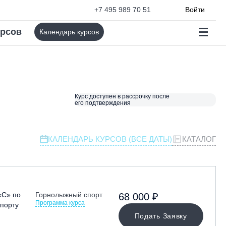
+7 495 989 70 51
Войти
урсов
Календарь курсов
Курс доступен в рассрочку после
его подтверждения
КАЛЕНДАРЬ КУРСОВ (ВСЕ ДАТЫ)
КАТАЛОГ
«С» по
Горнолыжный спорт
68 000 ₽
Программа курса
порту
Подать Заявку