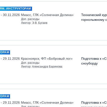
ЯМ, ИНСТРУКТОРАМ
 - 30.11.2026
Миасс, ГЛК «Солнечная Долина»
Технический кур
Доп. расходы
горнолыжному с
Лектор: Э.В. Бугаев
ТОРАМ
 - 29.11.2026
Красноярск, ФП «Бобровый лог»
Подготовка к «С
Доп. расходы
сноуборду
Лектор: Александра Баринова
ТОРАМ
 - 29.11.2026
Миасс, ГЛК «Солнечная Долина»
Подготовка к «С
Доп. расходы