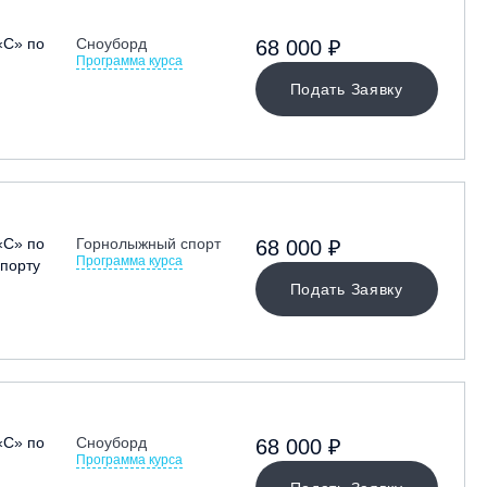
«С» по
Сноуборд
68 000 ₽
Программа курса
Подать Заявку
«С» по
Горнолыжный спорт
68 000 ₽
Программа курса
порту
Подать Заявку
«С» по
Сноуборд
68 000 ₽
Программа курса