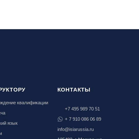
РУКТОРУ
КОНТАКТЫ
ждение квалификации
+7 495 989 70 51
ача
+ 7 910 086 06 89
кий язык
info@isiarussia.ru
и