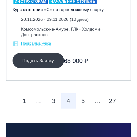
ИНСТРУКТОРАМ
НАЧАЛЬНАЯ СТУПЕНЬ
Курс категории «С» по горнолыжному спорту
20.11.2026 - 29.11.2026 (10 дней)
Комсомольск-на-Амуре, ГЛК «Холдоми»
Доп. расходы
Программа курса
68 000 ₽
Подать Заявку
1
...
3
4
5
...
27