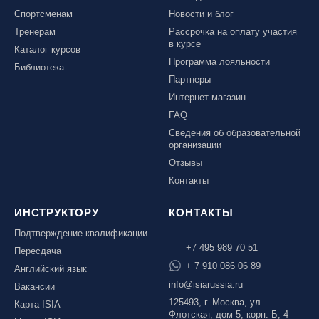
Спортсменам
Новости и блог
Тренерам
Рассрочка на оплату участия
в курсе
Каталог курсов
Программа лояльности
Библиотека
Партнеры
Интернет-магазин
FAQ
Сведения об образовательной
организации
Отзывы
Контакты
ИНСТРУКТОРУ
КОНТАКТЫ
Подтверждение квалификации
+7 495 989 70 51
Пересдача
+ 7 910 086 06 89
Английский язык
info@isiarussia.ru
Вакансии
125493, г. Москва, ул.
Карта ISIA
Флотская, дом 5, корп. Б, 4