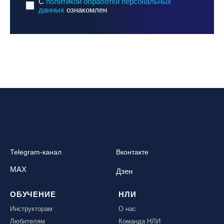
C
политикой обработки персональных
данных
ознакомлен
Telegram-канал
Вконтакте
MAX
Дзен
ОБУЧЕНИЕ
НЛИ
Инструкторам
О нас
Любителям
Команда НЛИ