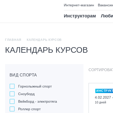
Интернет-магазин
Ваканси
Инструкторам
Люби
ГЛАВНАЯ
КАЛЕНДАРЬ КУРСОВ
КАЛЕНДАРЬ КУРСОВ
СОРТИРОВА
ВИД СПОРТА
Горнолыжный спорт
ИНСТРУК
Сноуборд
4.02.2027 
Вейкборд - электротяга
10 дней
Роллер спорт