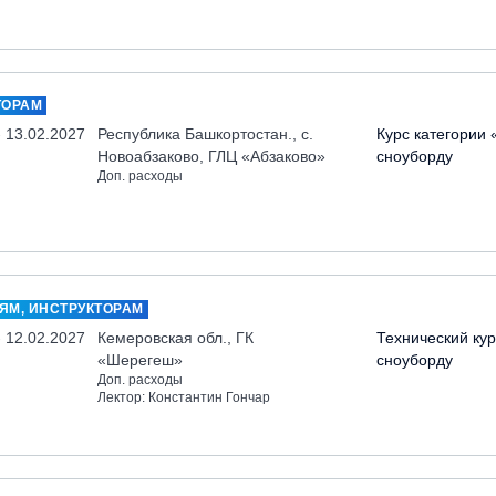
ТОРАМ
- 13.02.2027
Республика Башкортостан., с.
Курс категории 
Новоабзаково, ГЛЦ «Абзаково»
сноуборду
Доп. расходы
ЯМ, ИНСТРУКТОРАМ
- 12.02.2027
Кемеровская обл., ГК
Технический кур
«Шерегеш»
сноуборду
Доп. расходы
Лектор: Константин Гончар