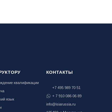
РУКТОРУ
КОНТАКТЫ
ждение квалификации
+7 495 989 70 51
ача
+ 7 910 086 06 89
кий язык
info@isiarussia.ru
и