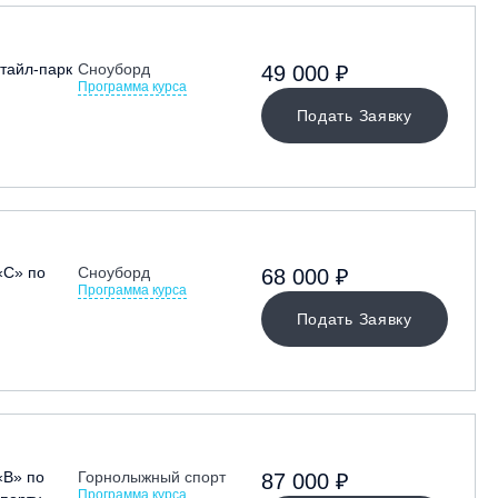
тайл-парк
Сноуборд
49 000 ₽
Программа курса
Подать Заявку
«С» по
Сноуборд
68 000 ₽
Программа курса
Подать Заявку
«В» по
Горнолыжный спорт
87 000 ₽
Программа курса