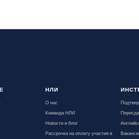
Е
НЛИ
ИНСТ
м
О нас
Подтвер
Команда НЛИ
Пересд
Новости и блог
Английс
Рассрочка на оплату участия в
Ваканси