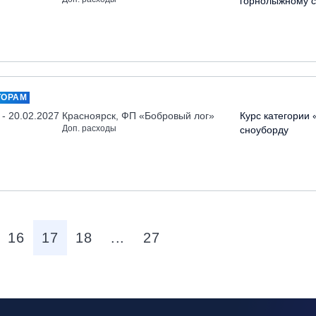
горнолыжному с
ТОРАМ
 - 20.02.2027
Красноярск, ФП «Бобровый лог»
Курс категории 
Доп. расходы
сноуборду
16
17
18
...
27