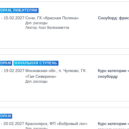
ТОРАМ, ЛЮБИТЕЛЯМ
 - 15.02.2027
Сочи, ГК «Красная Поляна»
Сноуборд: фрис
Доп. расходы
Лектор: Азат Валиахметов
ТОРАМ
НАЧАЛЬНАЯ СТУПЕНЬ
 - 19.02.2027
Московская обл., п. Чулково, ГК
Курс категории 
«Гая Северина»
сноуборду
Доп. расходы
ТОРАМ
 - 20.02.2027
Красноярск, ФП «Бобровый лог»
Курс категории 
Доп. расходы