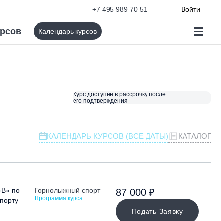
+7 495 989 70 51
Войти
урсов
Календарь курсов
Курс доступен в рассрочку после
его подтверждения
КАЛЕНДАРЬ КУРСОВ (ВСЕ ДАТЫ)
КАТАЛОГ
«В» по
Горнолыжный спорт
87 000 ₽
Программа курса
порту
Подать Заявку