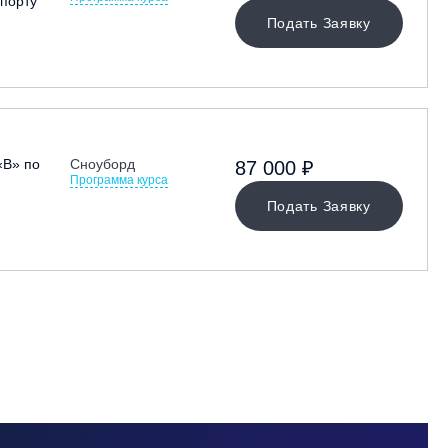
порту
Подать Заявку
«В» по
Сноуборд
87 000 ₽
Программа курса
Подать Заявку