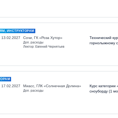
ЯМ, ИНСТРУКТОРАМ
- 13.02.2027
Сочи, ГК «Роза Хутор»
Технический кур
Доп. расходы
горнолыжному с
Лектор: Евгений Чернятьев
ТОРАМ
- 17.02.2027
Миасс, ГЛК «Солнечная Долина»
Курс категории 
Доп. расходы
сноуборду (1 мо