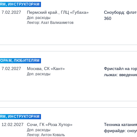
ЯМ, ИНСТРУКТОРАМ
- 7.02.2027
Пермский край., ГЛЦ «Губаха»
Сноуборд: флэт
Доп. расходы
360
Лектор: Азат Валиахметов
ТОРАМ, ЛЮБИТЕЛЯМ
- 7.02.2027
Москва, СК «Кант»
Фристайл на го
Доп. расходы
лыжах: введени
ЯМ, ИНСТРУКТОРАМ
- 12.02.2027
Сочи, ГК «Роза Хутор»
Техника катания
Доп. расходы
фрирайде: сноу
Лектор: Антон Коваль