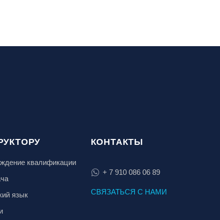
РУКТОРУ
КОНТАКТЫ
ждение квалификации
+ 7 910 086 06 89
ача
СВЯЗАТЬСЯ С НАМИ
кий язык
и