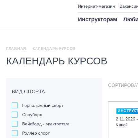
Интернет-магазин
Ваканси
Инструкторам
Люби
ГЛАВНАЯ
КАЛЕНДАРЬ КУРСОВ
КАЛЕНДАРЬ КУРСОВ
СОРТИРОВА
ВИД СПОРТА
Горнолыжный спорт
ИНСТРУК
Сноуборд
2.11.2026 
Вейкборд - электротяга
6 дней
Роллер спорт