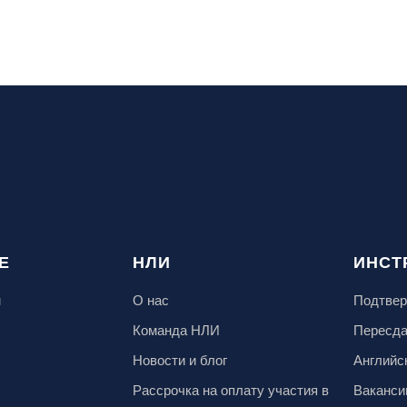
Е
НЛИ
ИНСТ
м
О нас
Подтвер
Команда НЛИ
Пересд
Новости и блог
Английс
Рассрочка на оплату участия в
Ваканси