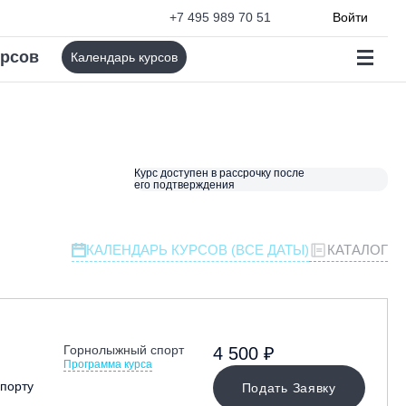
+7 495 989 70 51
Войти
урсов
Календарь курсов
Курс доступен в рассрочку после
его подтверждения
КАЛЕНДАРЬ КУРСОВ (ВСЕ ДАТЫ)
КАТАЛОГ
Горнолыжный спорт
4 500 ₽
Программа курса
порту
Подать Заявку