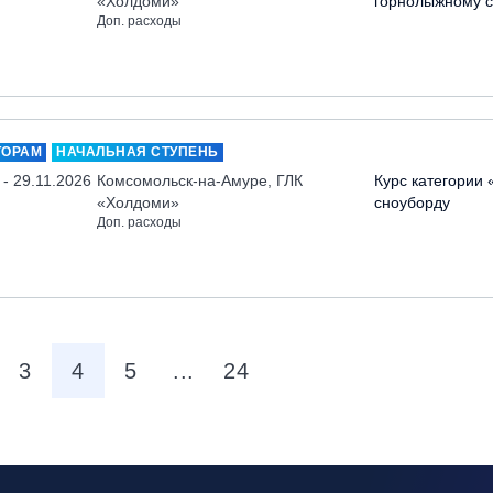
«Холдоми»
горнолыжному с
Доп. расходы
ТОРАМ
НАЧАЛЬНАЯ СТУПЕНЬ
 - 29.11.2026
Комсомольск-на-Амуре, ГЛК
Курс категории 
«Холдоми»
сноуборду
Доп. расходы
3
4
5
...
24