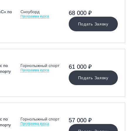
«С» по
Сноуборд
68 000 ₽
Программа курса
Подать Заявку
с по
Горнолыжный спорт
61 000 ₽
Программа курса
порту
Подать Заявку
с по
Горнолыжный спорт
57 000 ₽
Программа курса
порту