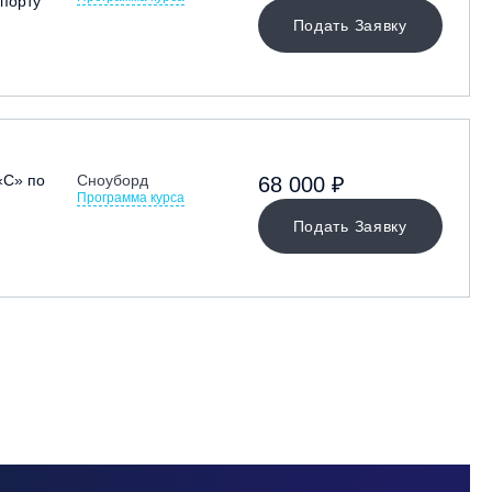
порту
Подать Заявку
«С» по
Сноуборд
68 000 ₽
Программа курса
Подать Заявку