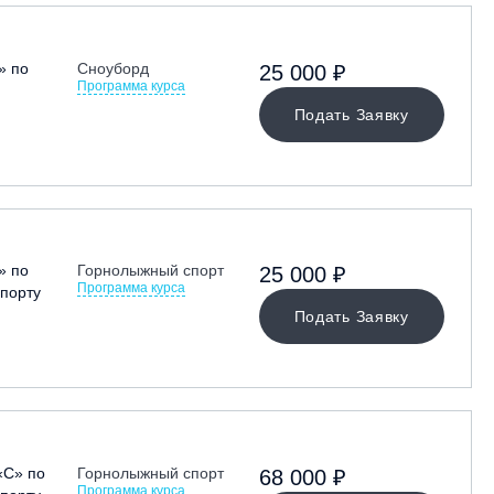
» по
Сноуборд
25 000 ₽
Программа курса
Подать Заявку
» по
Горнолыжный спорт
25 000 ₽
Программа курса
порту
Подать Заявку
«С» по
Горнолыжный спорт
68 000 ₽
Программа курса