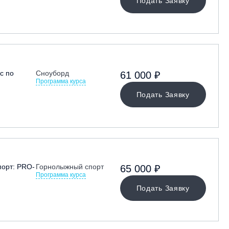
Подать Заявку
с по
Сноуборд
61 000 ₽
Программа курса
Подать Заявку
орт: PRO-
Горнолыжный спорт
65 000 ₽
Программа курса
Подать Заявку