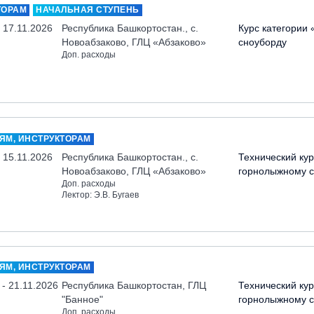
ТОРАМ
НАЧАЛЬНАЯ СТУПЕНЬ
- 17.11.2026
Республика Башкортостан., с.
Курс категории 
Новоабзаково, ГЛЦ «Абзаково»
сноуборду
Доп. расходы
ЯМ, ИНСТРУКТОРАМ
- 15.11.2026
Республика Башкортостан., с.
Технический кур
Новоабзаково, ГЛЦ «Абзаково»
горнолыжному с
Доп. расходы
Лектор: Э.В. Бугаев
ЯМ, ИНСТРУКТОРАМ
 - 21.11.2026
Республика Башкортостан, ГЛЦ
Технический кур
"Банное"
горнолыжному с
Доп. расходы