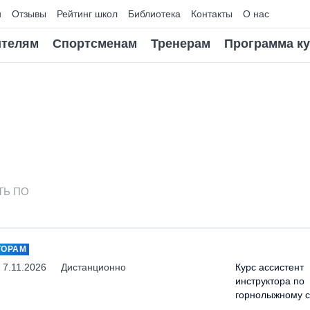
и
Отзывы
Рейтинг школ
Библиотека
Контакты
О нас
телям
Спортсменам
Тренерам
Программа к
ТЬ ПО
ТОРАМ
- 7.11.2026
Дистанционно
Курс ассистент
инструктора по
горнолыжному с