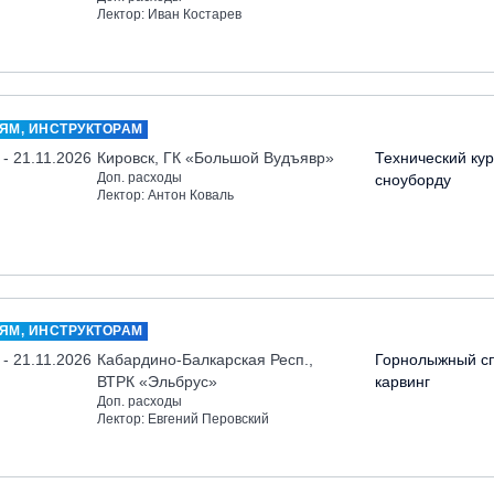
Лектор: Иван Костарев
ЯМ, ИНСТРУКТОРАМ
 - 21.11.2026
Кировск, ГК «Большой Вудъявр»
Технический кур
Доп. расходы
сноуборду
Лектор: Антон Коваль
ЯМ, ИНСТРУКТОРАМ
 - 21.11.2026
Кабардино-Балкарская Респ.,
Горнолыжный сп
ВТРК «Эльбрус»
карвинг
Доп. расходы
Лектор: Евгений Перовский