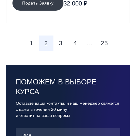
32 000 ₽
Подать Заявку
1
2
3
4
...
25
ПОМОЖЕМ В ВЫБОРЕ
КУРСА
Оставьте ваши контакты, и наш менеджер свяжется
с вами в течении 20 минут
и ответит на ваши вопросы
ИМЯ