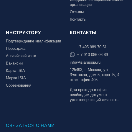
организации
Отзывы
Контакты
ИНСТРУКТОРУ
КОНТАКТЫ
Подтверждение квалификации
+7 495 989 70 51
Пересдача
+ 7 910 086 06 89
Английский язык
info@isiarussia.ru
Вакансии
125493, г. Москва, ул.
Карта ISIA
Флотская, дом 5, корп. Б, 4
Марка ISIA
этаж, офис 405
Соревнования
Для прохода в офис
необходим документ
удостоверяющий личность.
СВЯЗАТЬСЯ С НАМИ