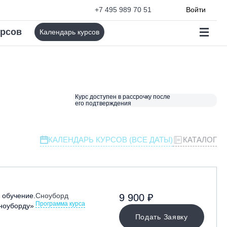
+7 495 989 70 51
Войти
урсов
Календарь курсов
Курс доступен в рассрочку после
его подтверждения
КАЛЕНДАРЬ КУРСОВ (ВСЕ ДАТЫ)
КАТАЛОГ
обучение.
Сноуборд
9 900 ₽
Программа курса
сноуборду»
Подать Заявку