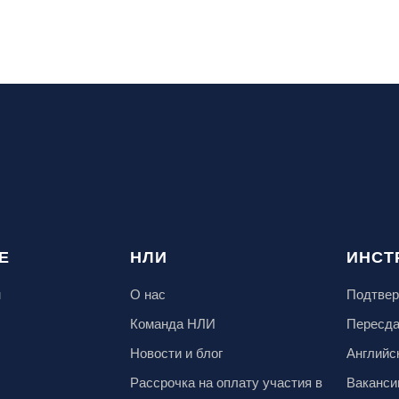
Е
НЛИ
ИНСТ
м
О нас
Подтвер
Команда НЛИ
Пересд
Новости и блог
Английс
Рассрочка на оплату участия в
Ваканси