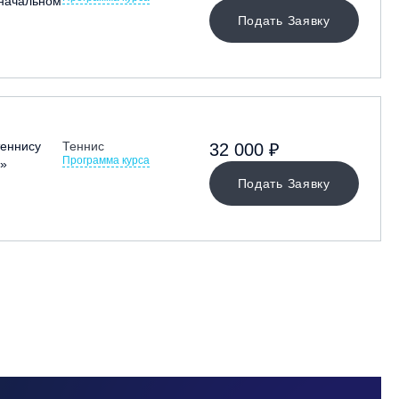
 начальном
Подать Заявку
теннису
Теннис
32 000 ₽
Программа курса
»
Подать Заявку