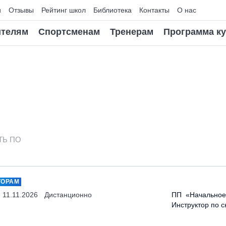
и
Отзывы
Рейтинг школ
Библиотека
Контакты
О нас
телям
Спортсменам
Тренерам
Программа к
ТЬ ПО
ТОРАМ
- 11.11.2026
Дистанционно
ПП «Начальное 
Инструктор по 