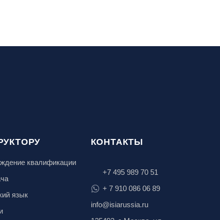
РУКТОРУ
КОНТАКТЫ
ждение квалификации
+7 495 989 70 51
ача
+ 7 910 086 06 89
кий язык
info@isiarussia.ru
и