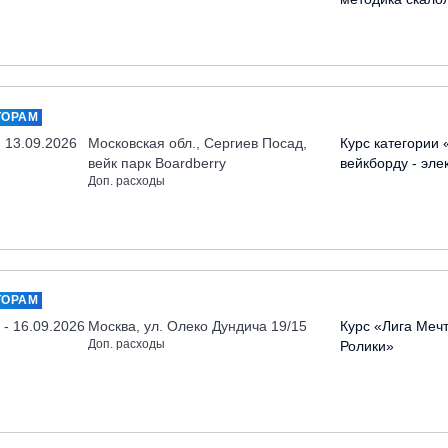
ТОРАМ
- 13.09.2026
Московская обл., Сергиев Посад,
Курс категории 
вейк парк Boardberry
вейкборду - эле
Доп. расходы
ТОРАМ
 - 16.09.2026
Москва, ул. Олеко Дундича 19/15
Курс «Лига Меч
Доп. расходы
Ролики»