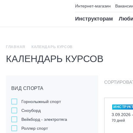
Интернет-магазин
Ваканси
Инструкторам
Люби
ГЛАВНАЯ
КАЛЕНДАРЬ КУРСОВ
КАЛЕНДАРЬ КУРСОВ
СОРТИРОВА
ВИД СПОРТА
Горнолыжный спорт
ИНСТРУК
Сноуборд
3.09.2026 
Вейкборд - электротяга
70 дней
Роллер спорт