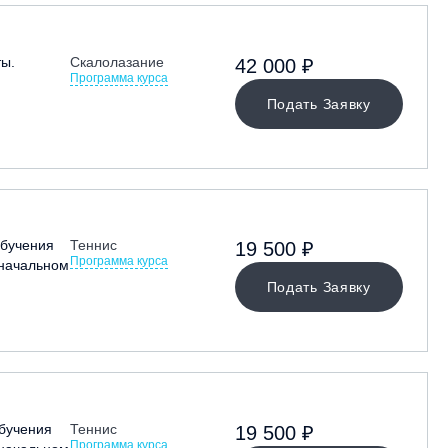
ты.
Скалолазание
42 000 ₽
Программа курса
Подать Заявку
бучения
Теннис
19 500 ₽
Программа курса
 начальном
Подать Заявку
бучения
Теннис
19 500 ₽
Программа курса