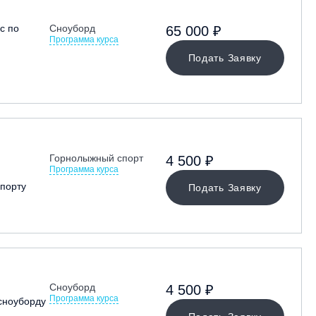
с по
Сноуборд
65 000 ₽
Программа курса
Подать Заявку
Горнолыжный спорт
4 500 ₽
Программа курса
порту
Подать Заявку
Сноуборд
4 500 ₽
Программа курса
сноуборду