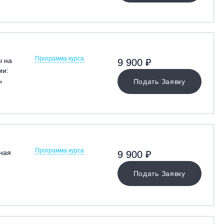
Программа курса
ы на
9 900 ₽
ми:
ь
Подать Заявку
Программа курса
ная
9 900 ₽
Подать Заявку