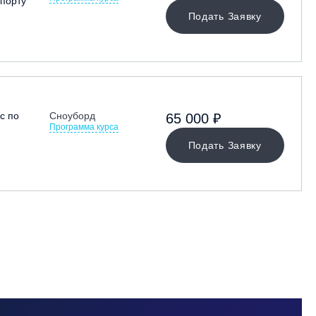
порту
Подать Заявку
с по
Сноуборд
65 000 ₽
Программа курса
Подать Заявку