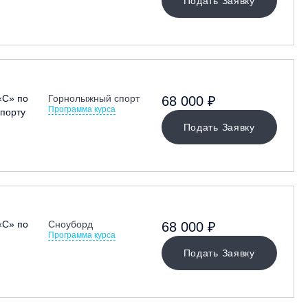
Подать Заявку
«С» по
Горнолыжный спорт
68 000 ₽
Программа курса
порту
Подать Заявку
«С» по
Сноуборд
68 000 ₽
Программа курса
Подать Заявку