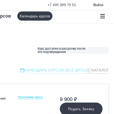
+7 495 989 70 51
Войти
урсов
Календарь курсов
Курс доступен в рассрочку после
его подтверждения
КАЛЕНДАРЬ КУРСОВ (ВСЕ ДАТЫ)
КАТАЛОГ
Программа курса
ная
9 900 ₽
Подать Заявку