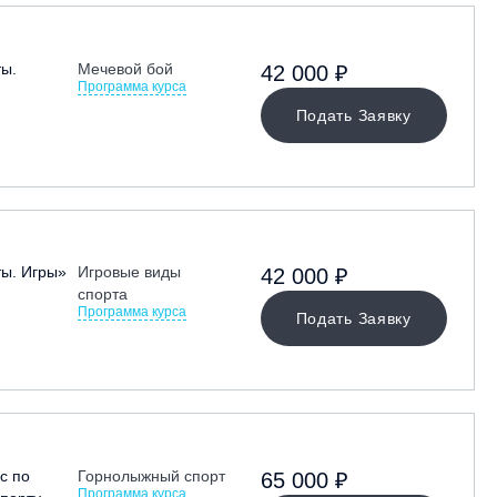
ты.
Мечевой бой
42 000 ₽
Программа курса
Подать Заявку
ты. Игры»
Игровые виды
42 000 ₽
спорта
Программа курса
Подать Заявку
с по
Горнолыжный спорт
65 000 ₽
Программа курса