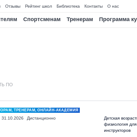
и
Отзывы
Рейтинг школ
Библиотека
Контакты
О нас
телям
Спортсменам
Тренерам
Программа к
ТЬ ПО
ТОРАМ, ТРЕНЕРАМ, ОНЛАЙН-АКАДЕМИЯ
- 31.10.2026
Дистанционно
Детская возраст
физиология для
инструкторов