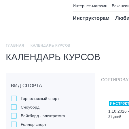
Интернет-магазин
Ваканси
Инструкторам
Люби
ГЛАВНАЯ
КАЛЕНДАРЬ КУРСОВ
КАЛЕНДАРЬ КУРСОВ
СОРТИРОВА
ВИД СПОРТА
Горнолыжный спорт
ИНСТРУК
Сноуборд
1.10.2026 
Вейкборд - электротяга
31 дней
Роллер спорт