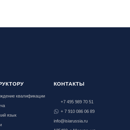
РУКТОРУ
КОНТАКТЫ
ждение квалификации
+7 495 989 70 51
ача
+ 7 910 086 06 89
кий язык
info@isiarussia.ru
и