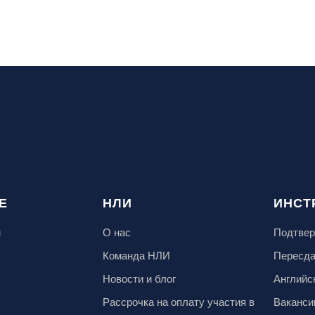
Е
НЛИ
ИНСТ
м
О нас
Подтвер
Команда НЛИ
Пересд
Новости и блог
Английс
Рассрочка на оплату участия в
Ваканси