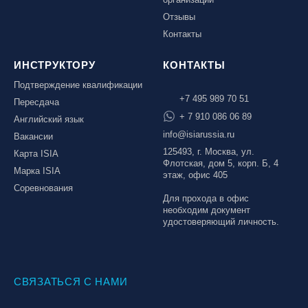
Отзывы
Контакты
ИНСТРУКТОРУ
КОНТАКТЫ
Подтверждение квалификации
+7 495 989 70 51
Пересдача
+ 7 910 086 06 89
Английский язык
info@isiarussia.ru
Вакансии
125493, г. Москва, ул.
Карта ISIA
Флотская, дом 5, корп. Б, 4
Марка ISIA
этаж, офис 405
Соревнования
Для прохода в офис
необходим документ
удостоверяющий личность.
СВЯЗАТЬСЯ С НАМИ