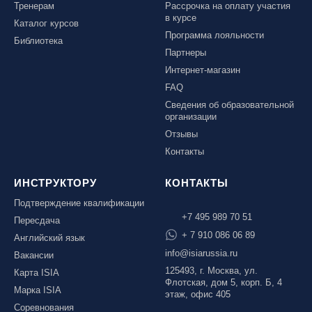
Тренерам
Рассрочка на оплату участия
в курсе
Каталог курсов
Программа лояльности
Библиотека
Партнеры
Интернет-магазин
FAQ
Сведения об образовательной
организации
Отзывы
Контакты
ИНСТРУКТОРУ
КОНТАКТЫ
Подтверждение квалификации
+7 495 989 70 51
Пересдача
+ 7 910 086 06 89
Английский язык
info@isiarussia.ru
Вакансии
125493, г. Москва, ул.
Карта ISIA
Флотская, дом 5, корп. Б, 4
Марка ISIA
этаж, офис 405
Соревнования