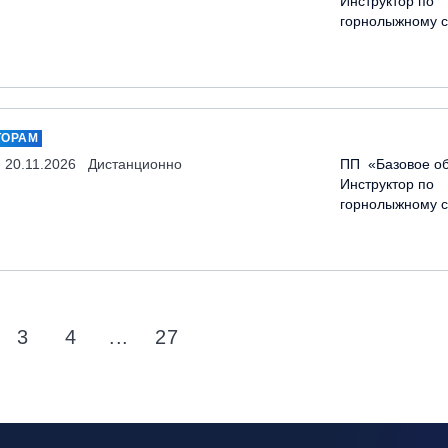
Инструктор по
горнолыжному с
ТОРАМ
- 20.11.2026
Дистанционно
ПП «Базовое об
Инструктор по
горнолыжному с
3
4
...
27