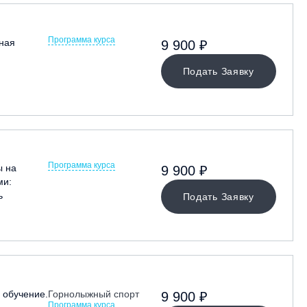
Программа курса
ная
9 900 ₽
Подать Заявку
Программа курса
ы на
9 900 ₽
ми:
ь
Подать Заявку
обучение.
Горнолыжный спорт
9 900 ₽
Программа курса