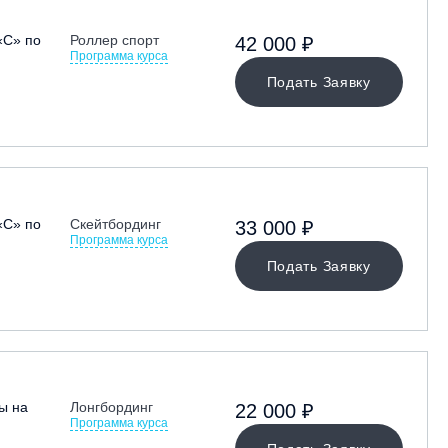
«С» по
Роллер спорт
42 000 ₽
Программа курса
Подать Заявку
«С» по
Скейтбординг
33 000 ₽
Программа курса
Подать Заявку
ы на
Лонгбординг
22 000 ₽
Программа курса