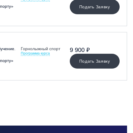
порту»
Подать Заявку
учение.
Горнолыжный спорт
9 900 ₽
Программа курса
порту»
Подать Заявку