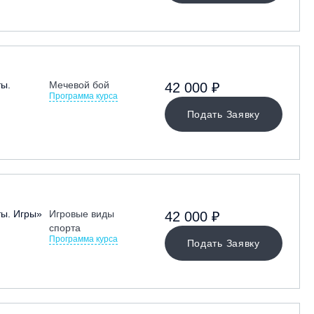
ты.
Мечевой бой
42 000 ₽
Программа курса
Подать Заявку
ты. Игры»
Игровые виды
42 000 ₽
спорта
Программа курса
Подать Заявку