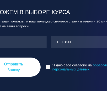
ОЖЕМ В ВЫБОРЕ КУРСА
 ваши контакты, и наш менеджер свяжется с вами в течении 20 ми
ит на ваши вопросы
ТЕЛЕФОН
Отправить
Я даю свое согласие на
обработ
персональных данных
Заявку