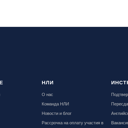
Е
НЛИ
ИНСТ
м
О нас
Подтвер
Команда НЛИ
Пересд
Новости и блог
Английс
Рассрочка на оплату участия в
Ваканси