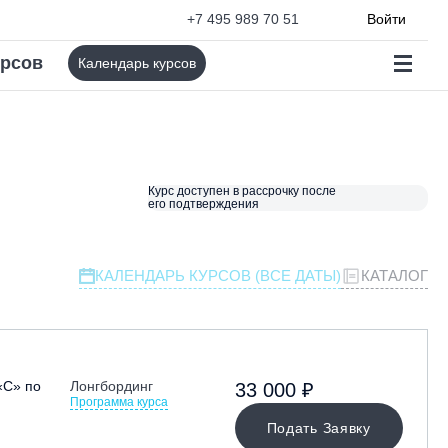
+7 495 989 70 51
Войти
урсов
Календарь курсов
Курс доступен в рассрочку после
его подтверждения
КАЛЕНДАРЬ КУРСОВ (ВСЕ ДАТЫ)
КАТАЛОГ
«С» по
Лонгбординг
33 000 ₽
Программа курса
Подать Заявку