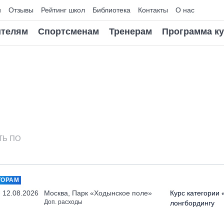
и
Отзывы
Рейтинг школ
Библиотека
Контакты
О нас
телям
Спортсменам
Тренерам
Программа к
ТЬ ПО
ТОРАМ
- 12.08.2026
Москва, Парк «Ходынское поле»
Курс категории 
Доп. расходы
лонгбордингу