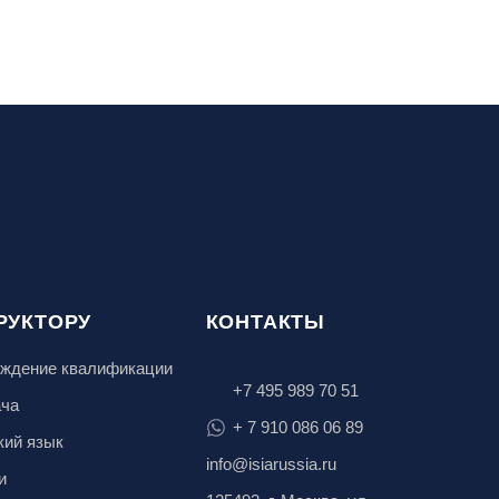
РУКТОРУ
КОНТАКТЫ
ждение квалификации
+7 495 989 70 51
ача
+ 7 910 086 06 89
кий язык
info@isiarussia.ru
и