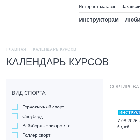
Интернет-магазин
Ваканси
Инструкторам
Люби
ГЛАВНАЯ
КАЛЕНДАРЬ КУРСОВ
КАЛЕНДАРЬ КУРСОВ
СОРТИРОВА
ВИД СПОРТА
Горнолыжный спорт
ИНСТРУК
Сноуборд
7.08.2026 
Вейкборд - электротяга
6 дней
Роллер спорт