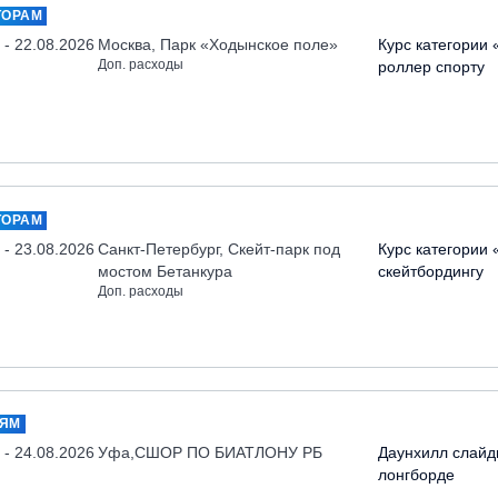
ТОРАМ
 - 22.08.2026
Москва, Парк «Ходынское поле»
Курс категории 
Доп. расходы
роллер спорту
ТОРАМ
 - 23.08.2026
Санкт-Петербург, Скейт-парк под
Курс категории 
мостом Бетанкура
скейтбордингу
Доп. расходы
ЛЯМ
 - 24.08.2026
Уфа,СШОР ПО БИАТЛОНУ РБ
Даунхилл слайд
лонгборде