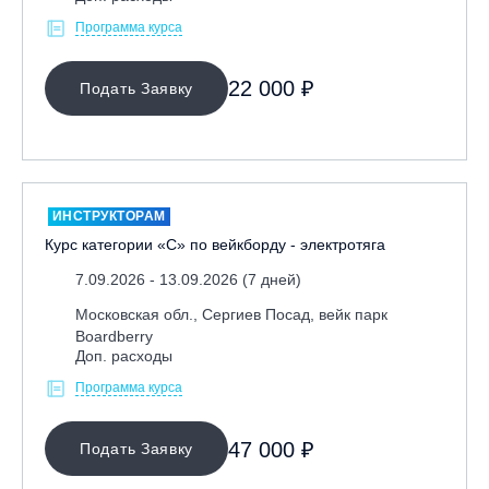
Программа курса
22 000 ₽
Подать Заявку
ИНСТРУКТОРАМ
Курс категории «С» по вейкборду - электротяга
7.09.2026 - 13.09.2026 (7 дней)
Московская обл., Сергиев Посад, вейк парк
Boardberry
Доп. расходы
Программа курса
47 000 ₽
Подать Заявку