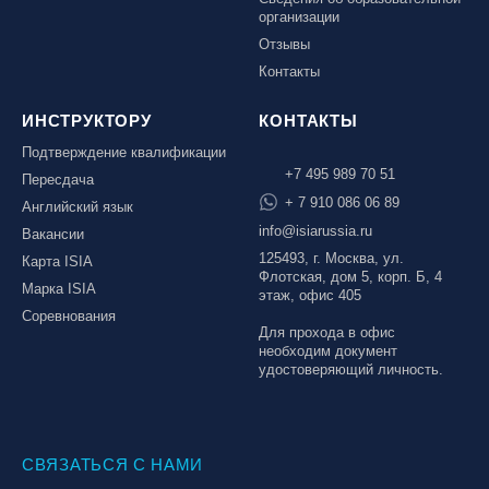
организации
Отзывы
Контакты
ИНСТРУКТОРУ
КОНТАКТЫ
Подтверждение квалификации
+7 495 989 70 51
Пересдача
+ 7 910 086 06 89
Английский язык
info@isiarussia.ru
Вакансии
125493, г. Москва, ул.
Карта ISIA
Флотская, дом 5, корп. Б, 4
Марка ISIA
этаж, офис 405
Соревнования
Для прохода в офис
необходим документ
удостоверяющий личность.
СВЯЗАТЬСЯ С НАМИ