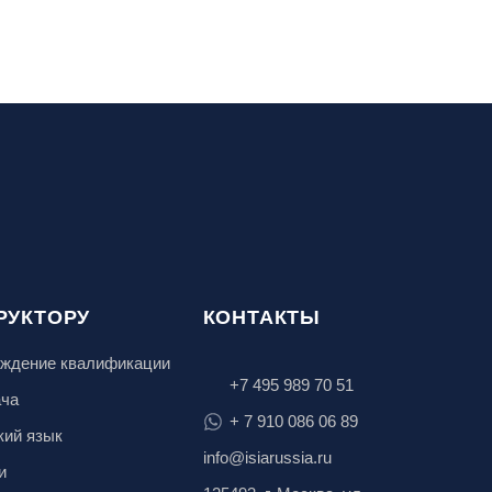
РУКТОРУ
КОНТАКТЫ
ждение квалификации
+7 495 989 70 51
ача
+ 7 910 086 06 89
кий язык
info@isiarussia.ru
и