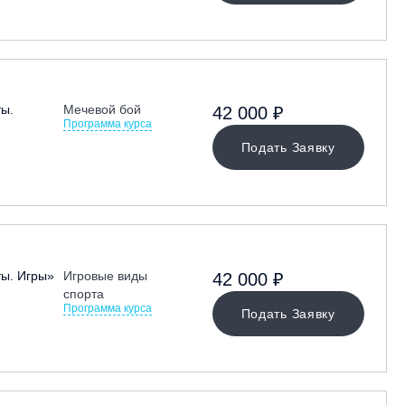
ты.
Мечевой бой
42 000 ₽
Программа курса
Подать Заявку
ты. Игры»
Игровые виды
42 000 ₽
спорта
Программа курса
Подать Заявку