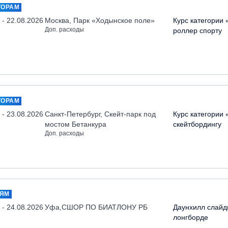
ТОРАМ
 - 22.08.2026
Москва, Парк «Ходынское поле»
Курс категории 
Доп. расходы
роллер спорту
ТОРАМ
 - 23.08.2026
Санкт-Петербург, Скейт-парк под
Курс категории 
мостом Бетанкура
скейтбордингу
Доп. расходы
ЛЯМ
 - 24.08.2026
Уфа,СШОР ПО БИАТЛОНУ РБ
Даунхилл слайд
лонгборде