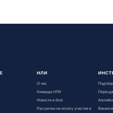
Е
НЛИ
ИНСТ
м
О нас
Подтвер
Команда НЛИ
Пересд
Новости и блог
Английс
Рассрочка на оплату участия в
Ваканси