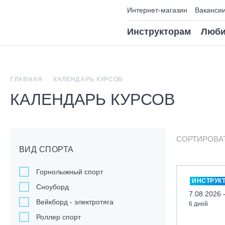
Интернет-магазин
Ваканси
Инструкторам
Люби
ГЛАВНАЯ
КАЛЕНДАРЬ КУРСОВ
КАЛЕНДАРЬ КУРСОВ
СОРТИРОВА
ВИД СПОРТА
Горнолыжный спорт
ИНСТРУК
Сноуборд
7.08.2026 
Вейкборд - электротяга
6 дней
Роллер спорт