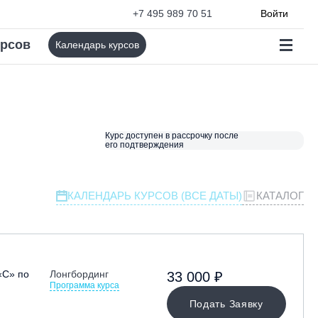
+7 495 989 70 51
Войти
урсов
Календарь курсов
Курс доступен в рассрочку после
его подтверждения
КАЛЕНДАРЬ КУРСОВ (ВСЕ ДАТЫ)
КАТАЛОГ
«С» по
Лонгбординг
33 000 ₽
Программа курса
Подать Заявку