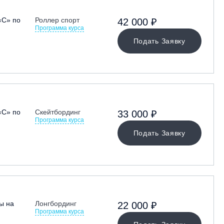
«С» по
Роллер спорт
42 000 ₽
Программа курса
Подать Заявку
«С» по
Скейтбординг
33 000 ₽
Программа курса
Подать Заявку
ы на
Лонгбординг
22 000 ₽
Программа курса