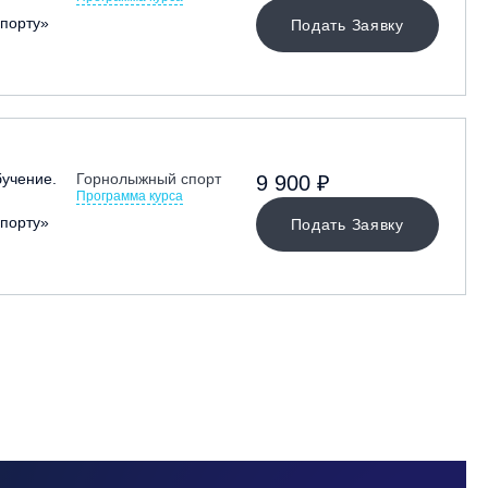
порту»
Подать Заявку
учение.
Горнолыжный спорт
9 900 ₽
Программа курса
порту»
Подать Заявку