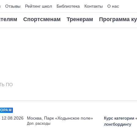
и
Отзывы
Рейтинг школ
Библиотека
Контакты
О нас
телям
Спортсменам
Тренерам
Программа к
ТЬ ПО
ТОРАМ
- 12.08.2026
Москва, Парк «Ходынское поле»
Курс категории 
Доп. расходы
лонгбордингу