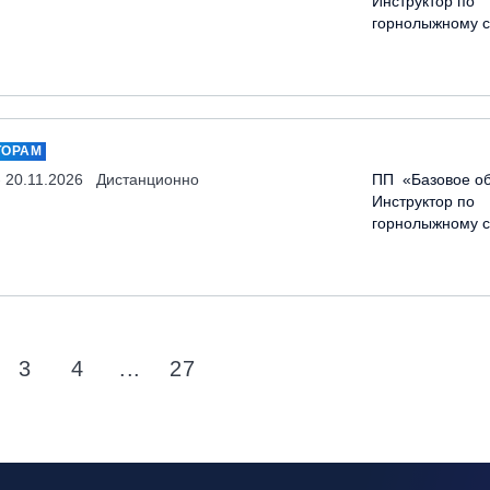
Инструктор по
горнолыжному с
ТОРАМ
- 20.11.2026
Дистанционно
ПП «Базовое об
Инструктор по
горнолыжному с
3
4
...
27