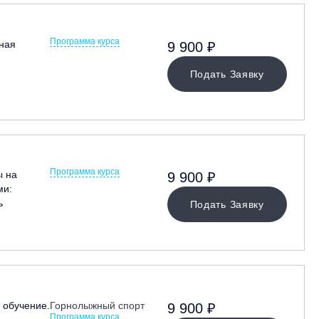
Программа курса
ная
9 900 ₽
Подать Заявку
Программа курса
ы на
9 900 ₽
ми:
ь
Подать Заявку
обучение.
Горнолыжный спорт
9 900 ₽
Программа курса