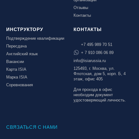
Отзывы
Контакты
ИНСТРУКТОРУ
КОНТАКТЫ
Подтверждение квалификации
+7 495 989 70 51
Пересдача
+ 7 910 086 06 89
Английский язык
info@isiarussia.ru
Вакансии
125493, г. Москва, ул.
Карта ISIA
Флотская, дом 5, корп. Б, 4
Марка ISIA
этаж, офис 405
Соревнования
Для прохода в офис
необходим документ
удостоверяющий личность.
СВЯЗАТЬСЯ С НАМИ