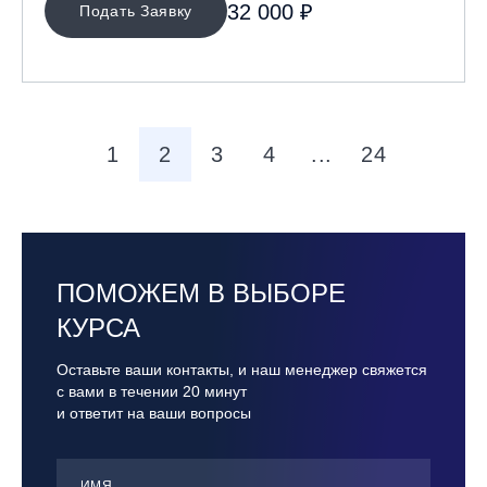
32 000 ₽
Подать Заявку
1
2
3
4
...
24
ПОМОЖЕМ В ВЫБОРЕ
КУРСА
Оставьте ваши контакты, и наш менеджер свяжется
с вами в течении 20 минут
и ответит на ваши вопросы
ИМЯ